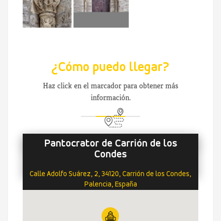
¿Cómo puedo llegar?
Haz click en el marcador para obtener más
información.
Pantocrator de Carrión de los
Condes
Calle Adolfo Suárez, 2, 34120, Carrión de los Condes,
Palencia, España