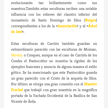
evolucionarán tan brillantemente como sus
maestros.También estas esculturas reciben una notable
influencia con los relieves del claustro inferior del
monasterio de Santo Domingo de Silos (
Burgos
)
correspondientes a los de la «
Anunciación
» y al «
Árbol
de Jesé
«.
Estas esculturas de Carrión también guardan un
extraordinario parecido con las esculturas de Moissac,
Vézelay
o Conques, aunque en el caso de Carrión de los
Condes el Pantocrátor no muestra la rigidez de los
ejemplos franceses y anuncia de alguna manera el estilo
gótico. Se ha mencionado que este Pantocrátor guarda
un gran parecido con el Cristo de la arqueta de Silos.
Por último se otorga una gran conexión con el
Maestro
Fruchel
que trabajó con gran maestría en la magnífica
portada de la Fachada Occidental de la Basílica de San
Vicente de Ávila.