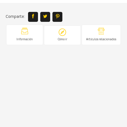
Comparte:
Información
Cómo ir
Artículos relacionados