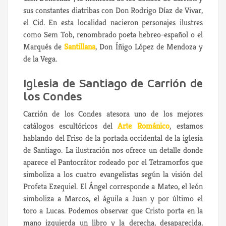
sus constantes diatribas con Don Rodrigo Díaz de Vivar,
el Cid. En esta localidad nacieron personajes ilustres
como Sem Tob, renombrado poeta hebreo-español o el
Marqués de
Santillana
, Don Íñigo López de Mendoza y
de la Vega.
Iglesia de Santiago de Carrión de
los Condes
Carrión de los Condes atesora uno de los mejores
catálogos escultóricos del
Arte Románico
, estamos
hablando del Friso de la portada occidental de la iglesia
de Santiago. La ilustración nos ofrece un detalle donde
aparece el Pantocrátor rodeado por el Tetramorfos que
simboliza a los cuatro evangelistas según la visión del
Profeta Ezequiel. El Ángel corresponde a Mateo, el león
simboliza a Marcos, el águila a Juan y por último el
toro a Lucas. Podemos observar que Cristo porta en la
mano izquierda un libro y la derecha, desaparecida,