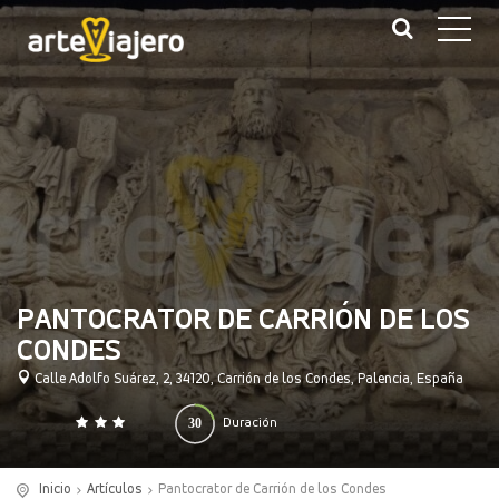
PANTOCRATOR DE CARRIÓN DE LOS
CONDES
Calle Adolfo Suárez, 2, 34120, Carrión de los Condes, Palencia, España
30
Duración
0
140
(minutos)
Inicio
Artículos
Pantocrator de Carrión de los Condes