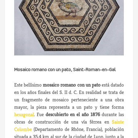
Mosaico romano con un pato, Saint-Roman-en-Gal
Este bellísimo
mosaico romano con un pato
está datado
en los años finales del S. II d. C. En realidad se trata de
un fragmento de mosaico perteneciente a una obra
mayor, la pieza representa a un pato y tiene forma
hexagonal
. Fue
descubierto en el año 1876
durante las
obras de construcción de una vía férrea en
Sainte
Colombe
(Departamento de Rhône, Francia), población
situada a 35,4 km al sur de la ciudad de Lyon, junto a la