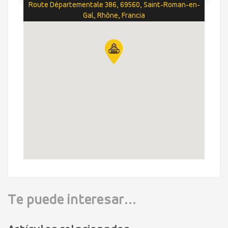
Route Départementale 386, 69560, Saint-Roman-en-
Gal, Rhône, Francia
Te puede interesar...