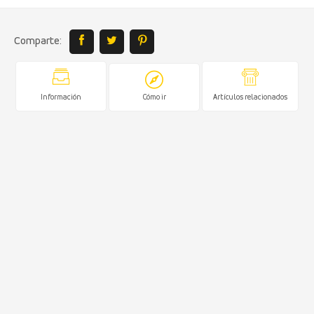
Comparte:
Información
Cómo ir
Artículos relacionados