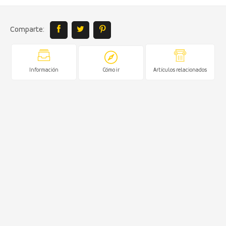
Comparte:
Información
Cómo ir
Artículos relacionados