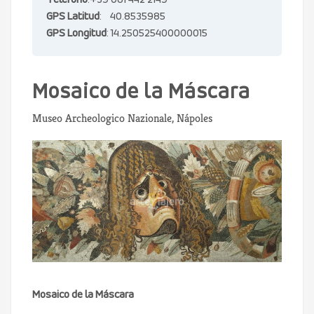
Teléfono
:+39 081 442 2149
GPS Latitud
: 40.8535985
GPS Longitud
: 14.250525400000015
Mosaico de la Máscara
Museo Archeologico Nazionale, Nápoles
Mosaico de la Máscara