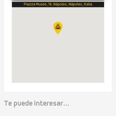
Piazza Museo, 19, Nápoles, Nápoles, Italia
Te puede interesar...