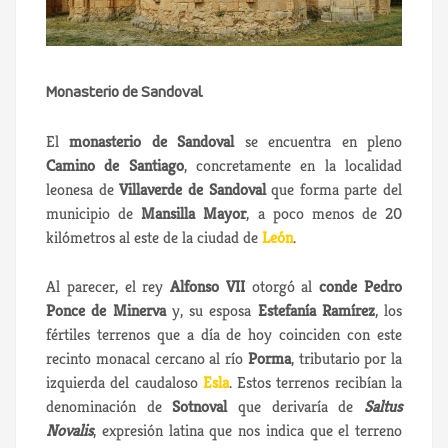
Monasterio de Sandoval
El
monasterio de Sandoval
se encuentra en pleno
Camino de Santiago
, concretamente en la localidad
leonesa de
Villaverde de Sandoval
que forma parte del
municipio de
Mansilla Mayor
, a poco menos de 20
kilómetros al este de la ciudad de
León
.
Al parecer, el rey
Alfonso VII
otorgó al
conde Pedro
Ponce de Minerva
y, su esposa
Estefanía Ramírez
, los
fértiles terrenos que a día de hoy coinciden con este
recinto monacal cercano al río
Porma
, tributario por la
izquierda del caudaloso
Esla
. Estos terrenos recibían la
denominación de
Sotnoval
que derivaría de
Saltus
Novalis
, expresión latina que nos indica que el terreno