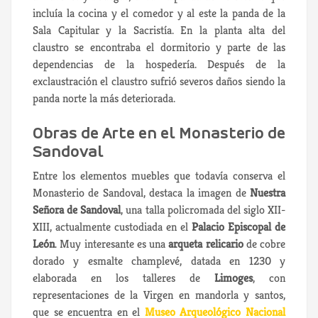
incluía la cocina y el comedor y al este la panda de la
Sala Capitular y la Sacristía. En la planta alta del
claustro se encontraba el dormitorio y parte de las
dependencias de la hospedería. Después de la
exclaustración el claustro sufrió severos daños siendo la
panda norte la más deteriorada.
Obras de Arte en el Monasterio de
Sandoval
Entre los elementos muebles que todavía conserva el
Monasterio de Sandoval, destaca la imagen de
Nuestra
Señora de Sandoval
, una talla policromada del siglo XII-
XIII, actualmente custodiada en el
Palacio Episcopal de
León
. Muy interesante es una
arqueta relicario
de cobre
dorado y esmalte champlevé, datada en 1230 y
elaborada en los talleres de
Limoges
, con
representaciones de la Virgen en mandorla y santos,
que se encuentra en el
Museo Arqueológico Nacional