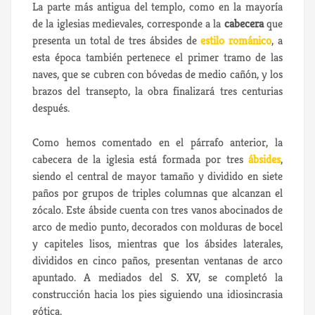
La parte más antigua del templo, como en la mayoría
de la iglesias medievales, corresponde a la
cabecera
que
presenta un total de tres ábsides de
estilo románico
, a
esta época también pertenece el primer tramo de las
naves, que se cubren con bóvedas de medio cañón, y los
brazos del transepto, la obra finalizará tres centurias
después.
Como hemos comentado en el párrafo anterior, la
cabecera de la iglesia está formada por tres
ábsides
,
siendo el central de mayor tamaño y dividido en siete
paños por grupos de triples columnas que alcanzan el
zócalo. Este ábside cuenta con tres vanos abocinados de
arco de medio punto, decorados con molduras de bocel
y capiteles lisos, mientras que los ábsides laterales,
divididos en cinco paños, presentan ventanas de arco
apuntado. A mediados del S. XV, se completó la
construcción hacia los pies siguiendo una idiosincrasia
gótica.