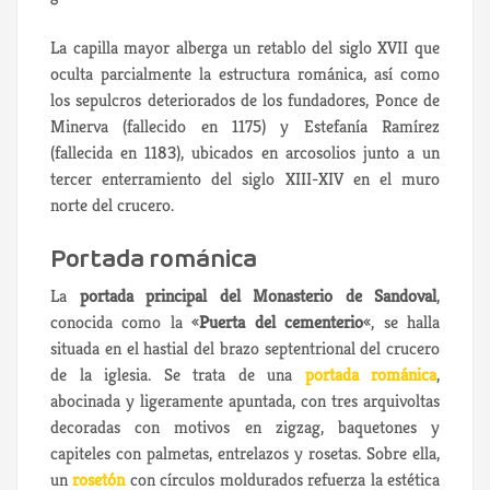
La capilla mayor alberga un retablo del siglo XVII que
oculta parcialmente la estructura románica, así como
los sepulcros deteriorados de los fundadores, Ponce de
Minerva (fallecido en 1175) y Estefanía Ramírez
(fallecida en 1183), ubicados en arcosolios junto a un
tercer enterramiento del siglo XIII-XIV en el muro
norte del crucero.
Portada románica
La
portada principal del Monasterio de Sandoval
,
conocida como la «
Puerta del cementerio
«, se halla
situada en el hastial del brazo septentrional del crucero
de la iglesia. Se trata de una
portada románica
,
abocinada y ligeramente apuntada, con tres arquivoltas
decoradas con motivos en zigzag, baquetones y
capiteles con palmetas, entrelazos y rosetas. Sobre ella,
un
rosetón
con círculos moldurados refuerza la estética