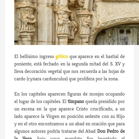
El bellísimo ingreso
gótico
que aparece en el hastial de
poniente, está fechado en la segunda mitad del S. XV y
lleva decoración vegetal que nos recuerda a las hojas de
cardo (cynara cardunculus) que prolifera por la zona.
En los capiteles aparecen figuras de monjes ocupando
el lugar de los capiteles. El
tímpano
queda presidido por
un escena en la que aparece Cristo crucificado, a un
lado aparece la Virgen en posición sedente con su Hijo
y en el otro encontramos a un abad en oración que para
algunos autores podría tratarse del Abad
Don Pedro de
la Vega
, bajo cuyo mandato fue levantado el