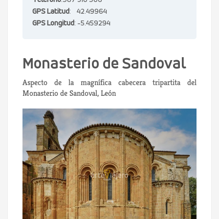
Teléfono
:987 310 906
GPS Latitud
: 42.49964
GPS Longitud
: -5.459294
Monasterio de Sandoval
Aspecto de la magnífica cabecera tripartita del
Monasterio de Sandoval, León