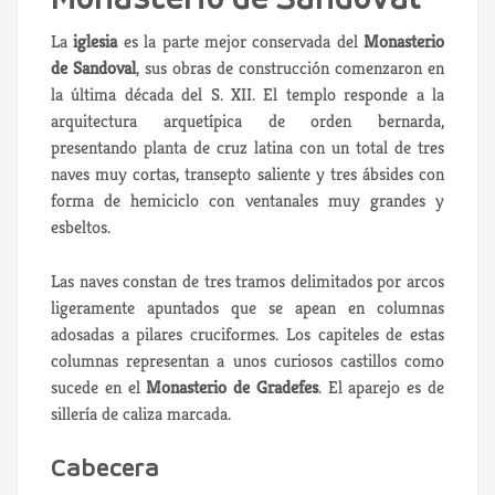
La
iglesia
es la parte mejor conservada del
Monasterio
de Sandoval
, sus obras de construcción comenzaron en
la última década del S. XII. El templo responde a la
arquitectura arquetípica de orden bernarda,
presentando planta de cruz latina con un total de tres
naves muy cortas, transepto saliente y tres ábsides con
forma de hemiciclo con ventanales muy grandes y
esbeltos.
Las naves constan de tres tramos delimitados por arcos
ligeramente apuntados que se apean en columnas
adosadas a pilares cruciformes. Los capiteles de estas
columnas representan a unos curiosos castillos como
sucede en el
Monasterio de Gradefes
. El aparejo es de
sillería de caliza marcada.
Cabecera