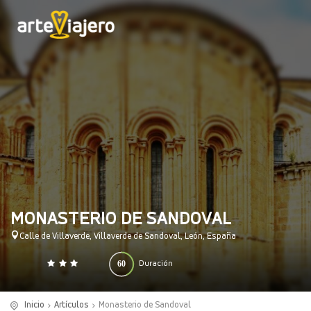
MONASTERIO DE SANDOVAL
Calle de Villaverde, Villaverde de Sandoval, León, España
60
Duración
0
140
(minutos)
Inicio
Artículos
Monasterio de Sandoval