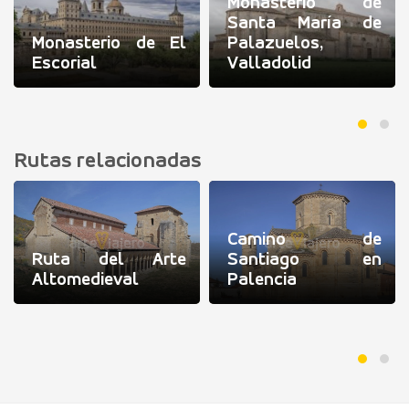
Monasterio de
Santa María de
Monasterio de El
Palazuelos,
Escorial
Valladolid
Rutas relacionadas
Camino de
Ruta del Arte
Santiago en
Altomedieval
Palencia