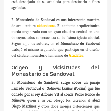
está despejado de su arboleda para destinarlo a fines
agrícolas.
El
Monasterio de Sandoval
es una interesante muestra
de arquitectura
cisterciense
. El conjunto arquitectónico
queda organizado con un gran claustro central en uno
de cuyos lados se encuentra su bellísima iglesia abacial.
Según algunos autores, en el
Monasterio de Sandoval
trabajó el mismo arquitecto que participó en el diseño
del célebre monasterio femenino de
Gradefes
.
Origen y vicisitudes del
Monasterio de Sandoval
El
Monasterio de Sandoval surge sobre un paraje
llamado Saotnoval o Sotnoval (
Saltus Novali
s) que fue
donado por el rey Alfonso VII al conde
Pedro Ponce de
Minerva
, quien a su vez otorgó los terrenos al
abad
Diego Martínez
y otros doce monjes cistercienses que