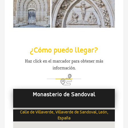
¿Cómo puedo llegar?
Haz click en el marcador para obtener más
información.
Monasterio de Sandoval
Calle de Villaverde, Villaverde de Sandoval, León,
España