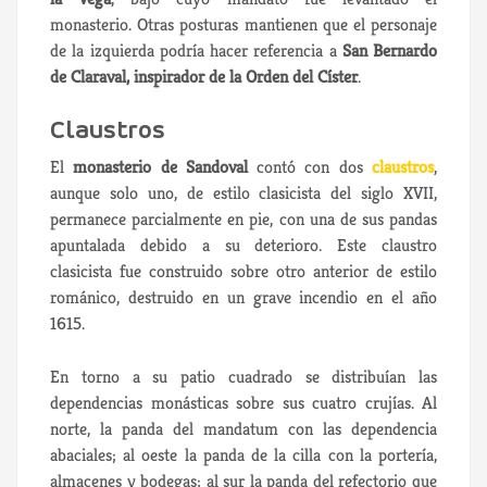
monasterio. Otras posturas mantienen que el personaje
de la izquierda podría hacer referencia a
San Bernardo
de Claraval, inspirador de la Orden del Císter
.
Claustros
El
monasterio de Sandoval
contó con dos
claustros
,
aunque solo uno, de estilo clasicista del siglo XVII,
permanece parcialmente en pie, con una de sus pandas
apuntalada debido a su deterioro. Este claustro
clasicista fue construido sobre otro anterior de estilo
románico, destruido en un grave incendio en el año
1615.
En torno a su patio cuadrado se distribuían las
dependencias monásticas sobre sus cuatro crujías. Al
norte, la panda del mandatum con las dependencia
abaciales; al oeste la panda de la cilla con la portería,
almacenes y bodegas; al sur la panda del refectorio que