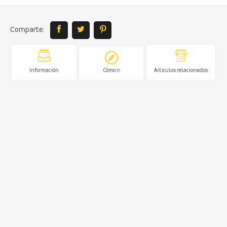
Comparte:
Información
Cómo ir
Artículos relacionados