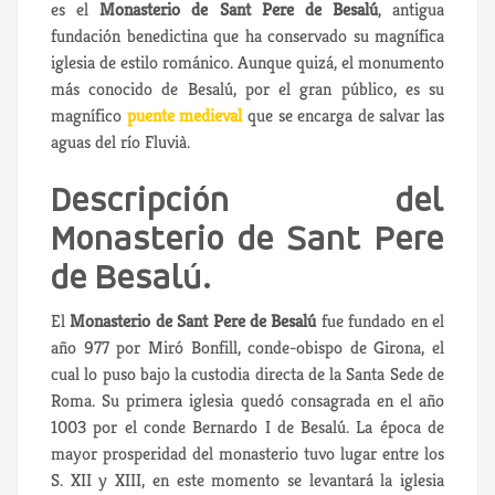
es el
Monasterio de Sant Pere de Besalú
, antigua
fundación benedictina que ha conservado su magnífica
iglesia de estilo románico. Aunque quizá, el monumento
más conocido de Besalú, por el gran público, es su
magnífico
puente medieval
que se encarga de salvar las
aguas del río Fluvià.
Descripción del
Monasterio de Sant Pere
de Besalú.
El
Monasterio de Sant Pere de Besalú
fue fundado en el
año 977 por Miró Bonfill, conde-obispo de Girona, el
cual lo puso bajo la custodia directa de la Santa Sede de
Roma. Su primera iglesia quedó consagrada en el año
1003 por el conde Bernardo I de Besalú. La época de
mayor prosperidad del monasterio tuvo lugar entre los
S. XII y XIII, en este momento se levantará la iglesia