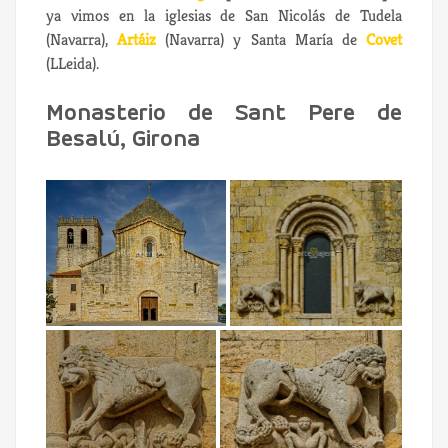
ya vimos en la iglesias de San Nicolás de Tudela
(Navarra),
Artáiz
(Navarra) y Santa María de
Covet
(LLeida).
Monasterio de Sant Pere de
Besalú, Girona