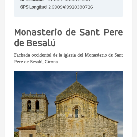
GPS Latitud
: 42.198170690213686
GPS Longitud
: 2.6989419920380726
Monasterio de Sant Pere
de Besalú
Fachada occidental de la iglesia del Monasterio de Sant
Pere de Besalú, Girona