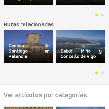
Rutas relacionadas
Camino de
Santiago en
Baixo Miño y
Palencia
Concello de Vigo
Ver artículos por categorías