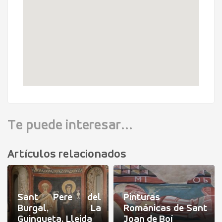
Te puede interesar...
Artículos relacionados
Sant Pere del
Pinturas
Burgal, La
Románicas de Sant
Guingueta, Lleida
Joan de Boí