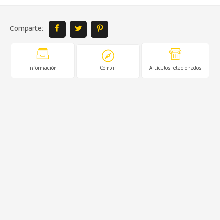
Comparte:
Información
Cómo ir
Artículos relacionados