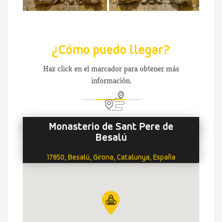
¿Cómo puedo llegar?
Haz click en el marcador para obtener más
información.
Monasterio de Sant Pere de
Besalú
17850, Besalú, Girona, Catalunya, España