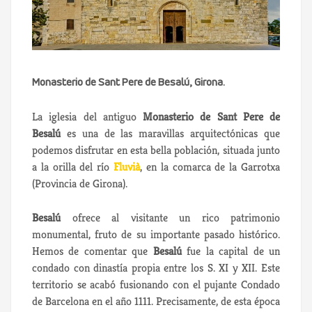
Monasterio de Sant Pere de Besalú, Girona.
La iglesia del antiguo
Monasterio de Sant Pere de
Besalú
es una de las maravillas arquitectónicas que
podemos disfrutar en esta bella población, situada junto
a la orilla del río
Fluvià
, en la comarca de la Garrotxa
(Provincia de Girona).
Besalú
ofrece al visitante un rico patrimonio
monumental, fruto de su importante pasado histórico.
Hemos de comentar que
Besalú
fue la capital de un
condado con dinastía propia entre los S. XI y XII. Este
territorio se acabó fusionando con el pujante Condado
de Barcelona en el año 1111. Precisamente, de esta época