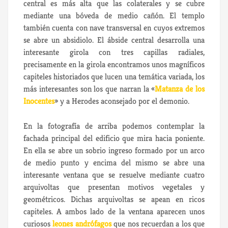
central es más alta que las colaterales y se cubre
mediante una bóveda de medio cañón. El templo
también cuenta con nave transversal en cuyos extremos
se abre un absidiolo. El ábside central desarrolla una
interesante girola con tres capillas radiales,
precisamente en la girola encontramos unos magníficos
capiteles historiados que lucen una temática variada, los
más interesantes son los que narran la «
Matanza de los
Inocentes
» y a Herodes aconsejado por el demonio.
En la fotografía de arriba podemos contemplar la
fachada principal del edificio que mira hacia poniente.
En ella se abre un sobrio ingreso formado por un arco
de medio punto y encima del mismo se abre una
interesante ventana que se resuelve mediante cuatro
arquivoltas que presentan motivos vegetales y
geométricos. Dichas arquivoltas se apean en ricos
capiteles. A ambos lado de la ventana aparecen unos
curiosos
leones andrófagos
que nos recuerdan a los que