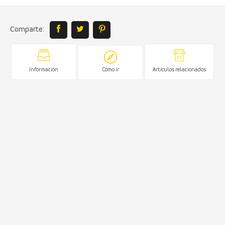
Comparte:
Información
Cómo ir
Artículos relacionados