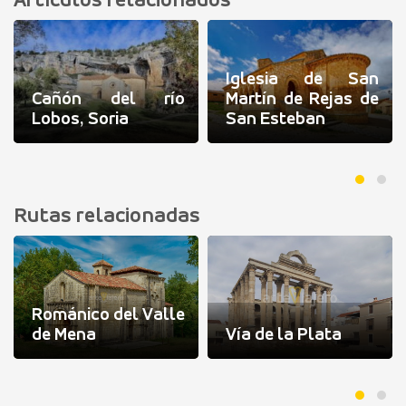
Artículos relacionados
Iglesia de San
Cañón del río
Martín de Rejas de
Lobos, Soria
San Esteban
Rutas relacionadas
Románico del Valle
de Mena
Vía de la Plata