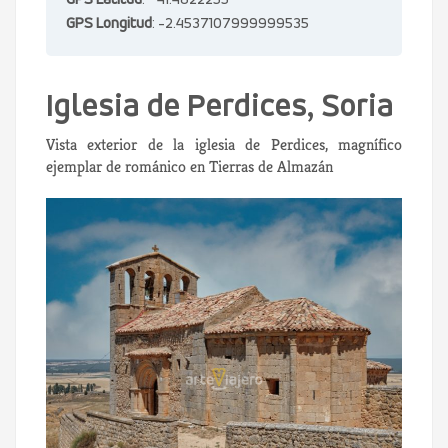
GPS Latitud
: 41.4822255
GPS Longitud
: -2.4537107999999535
Iglesia de Perdices, Soria
Vista exterior de la iglesia de Perdices, magnífico
ejemplar de románico en Tierras de Almazán