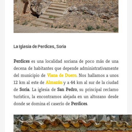
La Iglesia de Perdices, Soria
Perdices
es una localidad soriana de poco más de una
decena de habitantes que depende administrativamente
del municipio de
Viana de Duero
. Nos hallamos a unos
12 km al este de
Almazán
y a 44 km al sur de la ciudad
de
Soria
. La iglesia de
San Pedro
, su principal reclamo
turístico, la encontramos alejada en un altozano desde
donde se domina el caserío de
Perdices
.