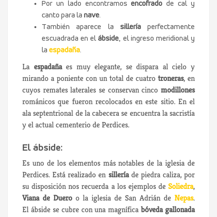
Por un lado encontramos
encofrado
de cal y
canto para la
nave
.
También aparece la
sillería
perfectamente
escuadrada en el
ábside
, el ingreso meridional y
la
espadaña
.
La
espadaña
es muy elegante, se dispara al cielo y
mirando a poniente con un total de cuatro
troneras
, en
cuyos remates laterales se conservan cinco
modillones
románicos que fueron recolocados en este sitio. En el
ala septentrional de la cabecera se encuentra la sacristía
y el actual cementerio de Perdices.
El ábside:
Es uno de los elementos más notables de la iglesia de
Perdices. Está realizado en
sillería
de piedra caliza, por
su disposición nos recuerda a los ejemplos de
Soliedra
,
Viana de Duero
o la iglesia de San Adrián de
Nepas
.
El ábside se cubre con una magnífica
bóveda gallonada