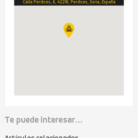
Calle Perdices, 6, 42218, Perdices, Soria, España
Te puede interesar...