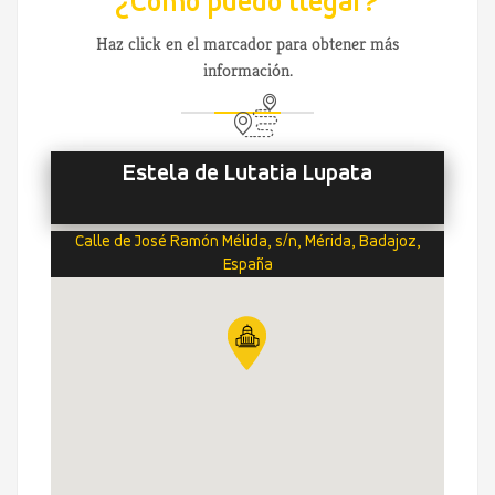
¿Cómo puedo llegar?
Haz click en el marcador para obtener más
información.
Estela de Lutatia Lupata
Calle de José Ramón Mélida, s/n, Mérida, Badajoz,
España