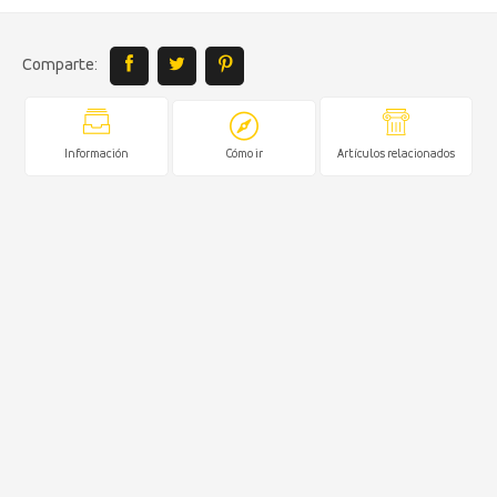
Comparte:
Información
Cómo ir
Artículos relacionados