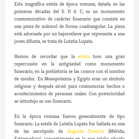
Esta magnífica estela de época romana, datada en las
primeras décadas del S. II d. C, es un monumento
conmemorativo de carácter funerario que consiste en
una pieza de mármol de forma cuadrangular. La pieza
está adornada por un bajorrelieve que representa a una
joven difunta, se trata de Lutatia Lupata.
Hemos de recordar que la
estela
tuvo una gran
repercusión en la antigüedad como monumento
funerario, en la prehistoria se las conoce con el nombre
de menhir. En Mesopotamia y Egipto eran un símbolo
religioso y después sirvió para conmemorar hechos o
acontecimientos de personas reales. Con posterioridad
se introdujo su uso funerario.
En la época romana fueron generalmente de tipo
funerario. La estela de Lutatia Lupata fue hallada en una
de las necrópolis de
Augusta Emerita
(Mérida,
Extremadura), concretamente en la que estaba situada