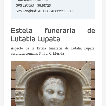
Teléfono
:924 311 690
GPS Latitud
: 38.91725
GPS Longitud
: -6.339564999999993
Estela funeraria de
Lutatia Lupata
Aspecto de la Estela funeraria de Lutatia Lupata,
escultura romana, S. II d. C, Mérida