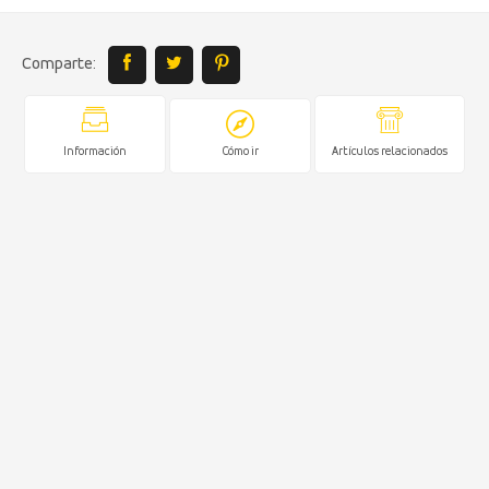
Comparte:
Información
Cómo ir
Artículos relacionados