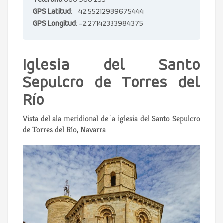
Teléfono
:666 988 255
GPS Latitud
: 42.55212989675444
GPS Longitud
: -2.27142333984375
Iglesia del Santo
Sepulcro de Torres del
Río
Vista del ala meridional de la iglesia del Santo Sepulcro
de Torres del Río, Navarra