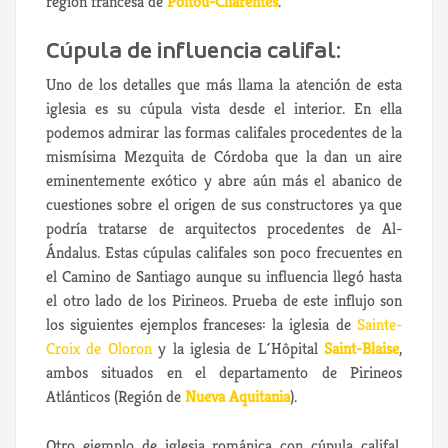
región francesa de
Poitou-Charentes
.
Cúpula de influencia califal:
Uno de los detalles que más llama la atención de esta
iglesia es su cúpula vista desde el interior. En ella
podemos admirar las formas califales procedentes de la
mismísima Mezquita de Córdoba que la dan un aire
eminentemente exótico y abre aún más el abanico de
cuestiones sobre el origen de sus constructores ya que
podría tratarse de arquitectos procedentes de Al-
Ándalus. Estas cúpulas califales son poco frecuentes en
el Camino de Santiago aunque su influencia llegó hasta
el otro lado de los Pirineos. Prueba de este influjo son
los siguientes ejemplos franceses: la iglesia de
Sainte-
Croix de Oloron
y la iglesia de L´Hôpital
Saint-Blaise
,
ambos situados en el departamento de Pirineos
Atlánticos (Región de
Nueva Aquitania
).
Otro ejemplo de iglesia románica con cúpula califal,