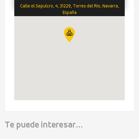
Calle el Sepulcro, 4, 31229, Torres del Río, Navarra,
España
Te puede interesar...