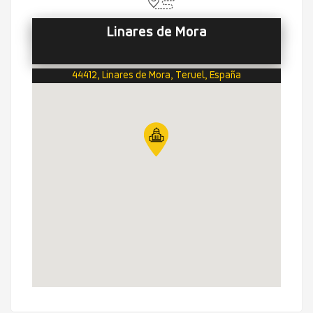
Linares de Mora
44412, Linares de Mora, Teruel, España