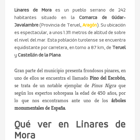
Linares de Mora
es un pueblo serrano de 242
habitantes situado en la
Comarca de Gúdar-
Javalambre
(Provincia de Teruel,
Aragón
). Su ubicación
es espectacular, a unos 1.311 metros de altitud de sobre
el nivel del mar. Esta población turolense se encuentra
equidistante por carretera, en torno a 87 km, de
Teruel
y
Castellón de la Plana
.
Gran parte del municipio presenta frondosos pinares, en
uno de ellos se encuentra el llamado
Pino del Escobón
,
se trata de un notable ejemplar de
Pinus Nigra
que
según los expertos sobrepasa la edad de 450 años, por
lo que nos encontramos ante uno de los
árboles
monumentales de España
.
Qué ver en Linares de
Mora