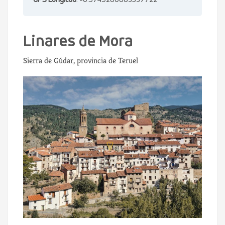
GPS Longitud
: -0.5749280883537722
Linares de Mora
Sierra de Gúdar, provincia de Teruel