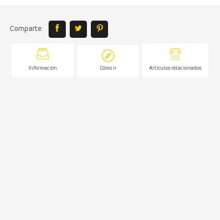
Comparte:
Información
Cómo ir
Artículos relacionados