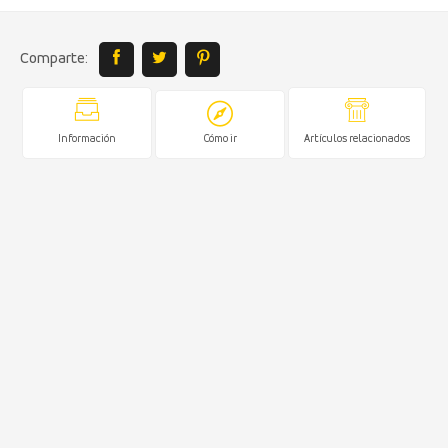
Comparte:
Información
Cómo ir
Artículos relacionados