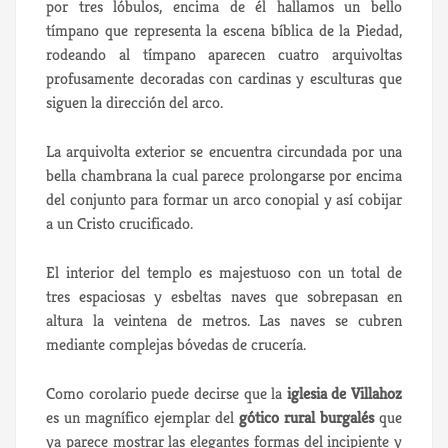
por tres lóbulos, encima de él hallamos un bello
tímpano que representa la escena bíblica de la Piedad,
rodeando al tímpano aparecen cuatro arquivoltas
profusamente decoradas con cardinas y esculturas que
siguen la dirección del arco.
La arquivolta exterior se encuentra circundada por una
bella chambrana la cual parece prolongarse por encima
del conjunto para formar un arco conopial y así cobijar
a un Cristo crucificado.
El interior del templo es majestuoso con un total de
tres espaciosas y esbeltas naves que sobrepasan en
altura la veintena de metros. Las naves se cubren
mediante complejas bóvedas de crucería.
Como corolario puede decirse que la
iglesia de Villahoz
es un magnífico ejemplar del
gótico rural burgalés
que
ya parece mostrar las elegantes formas del incipiente y