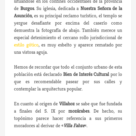
situándose en los confines occidentales de la provincia
de
Burgos
. Su iglesia, dedicada a
Nuestra Señora de la
Asunción
, es su principal reclamo turístico, el templo se
yergue desafiante por encima del caserío como
demuestra la fotografía de abajo. También merece un
especial detenimiento el cercano rollo jurisdiccional de
estilo gótico
, es muy esbelto y aparece rematado por
una vistosa aguja.
Hemos de recordar que todo el conjunto urbano de esta
población está declarado
Bien de Interés Cultural
por lo
que es recomendable pasear por sus calles y
contemplar la arquitectura popular.
En cuanto al origen de
Villahoz
se sabe que fue fundada
a finales del S. IX por
mozárabes
. De hecho, su
topónimo parece hacer referencia a sus primeros
moradores al derivar de «
Villa Fabze
«.