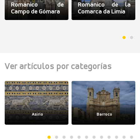
Románico de
Románico de la
Campo de Gómara
Comarca da Limia
Ver artículos por categorías
Asirio
Barroco