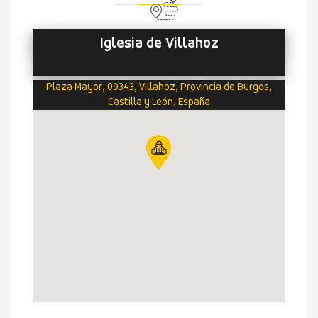
Iglesia de Villahoz
Plaza Mayor, 09343, Villahoz, Provincia de Burgos,
Castilla y León, España