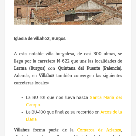
Iglesia de Villahoz, Burgos
A esta notable villa burgalesa, de casi 300 almas, se
llega por la carretera N-622 que une las localidades de
Lerma
(
Burgos
) con
Quintana del Puente
(
Palencia
).
Además, en
Villahoz
también convergen las siguientes
carreteras locales:
La BU-101 que nos lleva hasta
Santa María del
Campo
.
La BU-100 que finaliza su recorrido en
Arcos de la
Llana
.
Villahoz
forma parte de la
Comarca de Arlanza
,