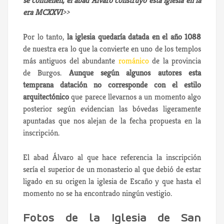
se contienen, el abad Álvaro construyó esta iglesia en la
era MCXXVI
>>
Por lo tanto,
la iglesia quedaría datada en el año 1088
de nuestra era lo que la convierte en uno de los templos
más antiguos del abundante
románico
de la provincia
de Burgos.
Aunque según algunos autores esta
temprana datación no corresponde con el estilo
arquitectónico
que parece llevarnos a un momento algo
posterior según evidencian las bóvedas ligeramente
apuntadas que nos alejan de la fecha propuesta en la
inscripción.
El abad Álvaro al que hace referencia la inscripción
sería el superior de un monasterio al que debió de estar
ligado en su origen la iglesia de Escaño y que hasta el
momento no se ha encontrado ningún vestigio.
Fotos de la Iglesia de San