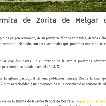
Ermita de Zorita de Melgar 
lo de origen románico, de su primitiva fábrica románica, datada a fin
nónicamente orientado con tres ventanales que podemos contemplar e
egular con dos naves. En el interior de la ermita podemos admira
n prerrománica datada hacia el año S. X.
e la iglesia parroquial de una población llamada Zorita la cual q
XV. Con anterioridad esta desaparecida villa perteneció al señorío de D
ivos de la
Ermita de Nuestra Señora de Zorita
es la
galería porticada