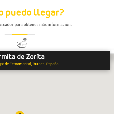
 puedo llegar?
marcador para obtener más información.
rmita de Zorita
gar de Fernamental, Burgos, España