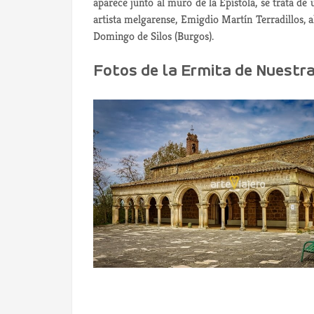
aparece junto al muro de la Epístola, se trata de
artista melgarense, Emigdio Martín Terradillos, a
Domingo de Silos (Burgos).
Fotos de la Ermita de Nuestr