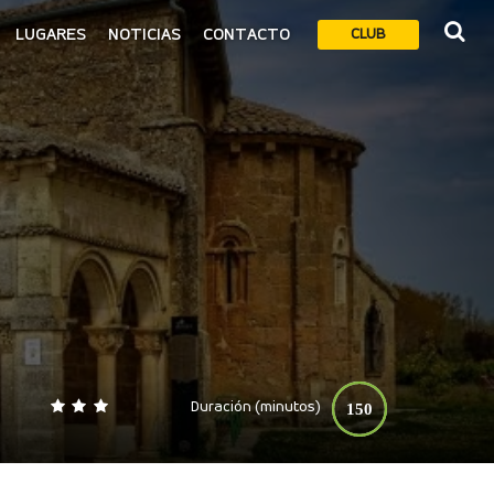
LUGARES
NOTICIAS
CONTACTO
CLUB
Duración (minutos)
150
0
140