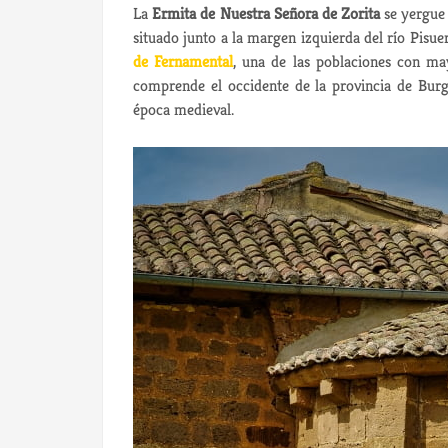
La
Ermita de Nuestra Señora de Zorita
se yergue 
situado junto a la margen izquierda del río Pisue
de Fernamental
, una de las poblaciones con m
comprende el occidente de la provincia de Bur
época medieval.