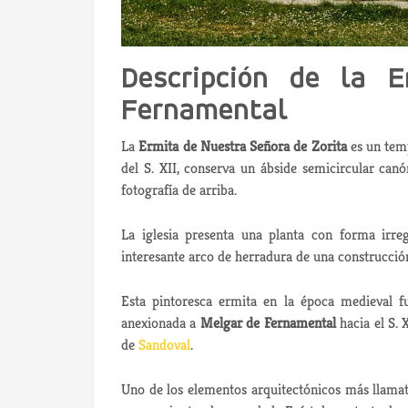
Descripción de la 
Fernamental
La
Ermita de Nuestra Señora de Zorita
es un temp
del S. XII, conserva un ábside semicircular ca
fotografía de arriba.
La iglesia presenta una planta con forma irr
interesante arco de herradura de una construcció
Esta pintoresca ermita en la época medieval fu
anexionada a
Melgar de Fernamental
hacia el S. 
de
Sandoval
.
Uno de los elementos arquitectónicos más llamat