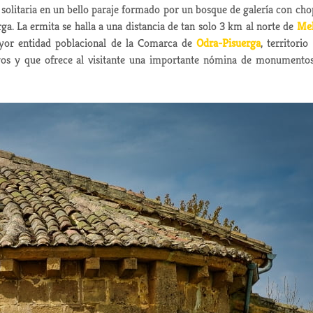
solitaria en un bello paraje formado por un bosque de galería con cho
rga. La ermita se halla a una distancia de tan solo 3 km al norte de
Mel
ayor entidad poblacional de la Comarca de
Odra-Pisuerga
, territorio
gos y que ofrece al visitante una importante nómina de monumento