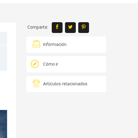
Comparte:
Información
Cómo ir
Artículos relacionados