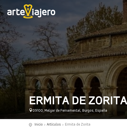
ERMITA DE ZORIT
09100, Melgar de Fernamental, Burgos, España
Inicio
Artículos
Ermita de Zorita