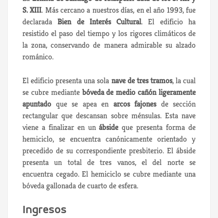
S. XIII
. Más cercano a nuestros días, en el año 1993, fue
declarada
Bien de Interés Cultural
. El edificio ha
resistido el paso del tiempo y los rigores climáticos de
la zona, conservando de manera admirable su alzado
románico.
El edificio presenta una sola
nave de tres tramos
, la cual
se cubre mediante
bóveda de medio cañón ligeramente
apuntado
que se apea en
arcos fajones
de sección
rectangular que descansan sobre ménsulas. Esta nave
viene a finalizar en un
ábside
que presenta forma de
hemiciclo, se encuentra canónicamente orientado y
precedido de su correspondiente presbiterio. El ábside
presenta un total de tres vanos, el del norte se
encuentra cegado. El hemiciclo se cubre mediante una
bóveda gallonada de cuarto de esfera.
Ingresos