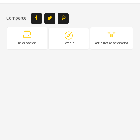
Comparte:
Información
Cómo ir
Artículos relacionados