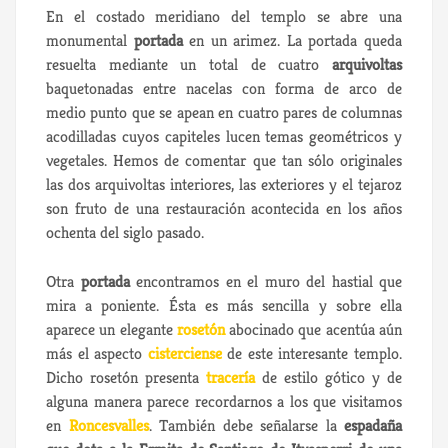
En el costado meridiano del templo se abre una
monumental
portada
en un arimez. La portada queda
resuelta mediante un total de cuatro
arquivoltas
baquetonadas entre nacelas con forma de arco de
medio punto que se apean en cuatro pares de columnas
acodilladas cuyos capiteles lucen temas geométricos y
vegetales. Hemos de comentar que tan sólo originales
las dos arquivoltas interiores, las exteriores y el tejaroz
son fruto de una restauración acontecida en los años
ochenta del siglo pasado.
Otra
portada
encontramos en el muro del hastial que
mira a poniente. Ésta es más sencilla y sobre ella
aparece un elegante
rosetón
abocinado que acentúa aún
más el aspecto
cisterciense
de este interesante templo.
Dicho rosetón presenta
tracería
de estilo gótico y de
alguna manera parece recordarnos a los que visitamos
en
Roncesvalles
. También debe señalarse la
espadaña