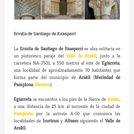
Ermita de Santiago de Itxasperri
La
Ermita de Santiago de Itxasperri
se alza solitaria en
un pintoresco paraje del
Valle de Arakil
, junto a la
carretera NA-7501, a 550 metros al este de
Egiarreta
,
una localidad de aproximadamente 70 habitantes que
forma parte del municipio de
Arakil
(
Merindad de
Pamplona
,
Navarra
).
Egiarreta
se encuentra a los pies de la Sierra de
Aralar
,
a una distancia de 25 km al noroeste de la ciudad de
Pamplona
por la autovía A-10 que comunica las
localidades de
Irurtzun
y
Altsasu
siguiendo el
Valle de
Arakil
.