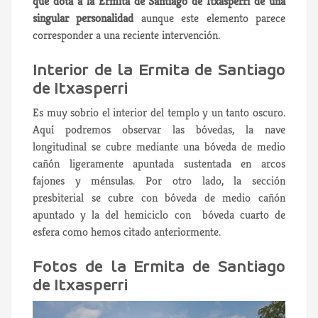
que dota a la Ermita de Santiago de Itxasperri de una
singular personalidad
aunque este elemento parece
corresponder a una reciente intervención.
Interior de la Ermita de Santiago
de Itxasperri
Es muy sobrio el interior del templo y un tanto oscuro.
Aquí podremos observar las bóvedas, la nave
longitudinal se cubre mediante una bóveda de medio
cañón ligeramente apuntada sustentada en arcos
fajones y ménsulas. Por otro lado, la sección
presbiterial se cubre con bóveda de medio cañón
apuntado y la del hemiciclo con bóveda cuarto de
esfera como hemos citado anteriormente.
Fotos de la Ermita de Santiago
de Itxasperri