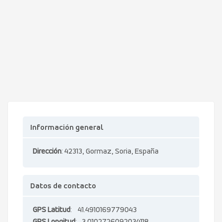
Información general
Dirección
: 42313, Gormaz, Soria, España
Datos de contacto
GPS Latitud
: 41.4910169779043