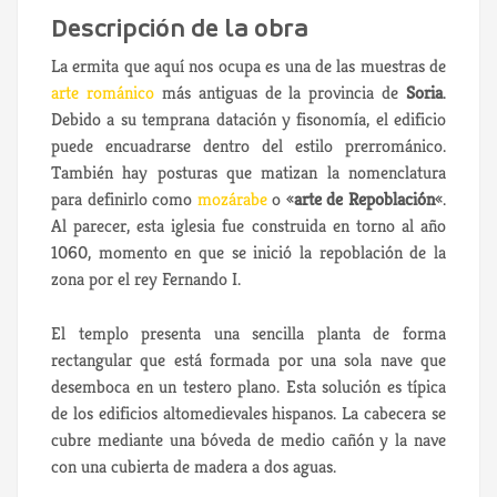
Descripción de la obra
La ermita que aquí nos ocupa es una de las muestras de
arte románico
más antiguas de la provincia de
Soria
.
Debido a su temprana datación y fisonomía, el edificio
puede encuadrarse dentro del estilo prerrománico.
También hay posturas que matizan la nomenclatura
para definirlo como
mozárabe
o «
arte de Repoblación
«.
Al parecer, esta iglesia fue construida en torno al año
1060, momento en que se inició la repoblación de la
zona por el rey Fernando I.
El templo presenta una sencilla planta de forma
rectangular que está formada por una sola nave que
desemboca en un testero plano. Esta solución es típica
de los edificios altomedievales hispanos. La cabecera se
cubre mediante una bóveda de medio cañón y la nave
con una cubierta de madera a dos aguas.