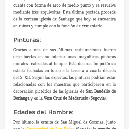
cuenta con forma de arco de medio punto y se resuelve
mediante tres arquivoltas. Esta última portada procede
de la cercana iglesia de Santiago que hoy se encuentra
en ruinas y cumple con la función de cementerio.
Pinturas:
Gracias a una de sus últimas restauraciones fueron
descubiertas en su interior unas magníficas pinturas
murales realizadas al temple. Esta decoración pictórica
estaría fechadas en torno a la tercera o cuarta década
del S. XII. Según los expertos, las pinturas podrían estar
relacionadas con los maestros que participaron en la
decoración pictórica de las iglesias de
San Baudelio de
Berlanga
y en la
Vera Cruz de Maderuelo
(
Segovia
).
Edades del Hombre:
Por último, la ermita de San Miguel de Gormaz, junto
con la
Concatedral de San Pedro
(Soria) y la
ermita de