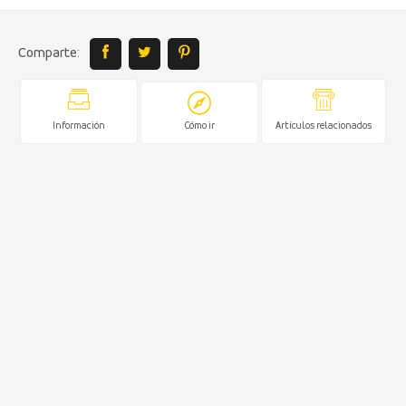
Comparte:
Información
Cómo ir
Artículos relacionados