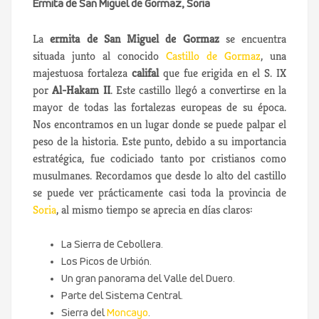
Ermita de San Miguel de Gormaz, Soria
La
ermita de San Miguel de Gormaz
se encuentra
situada junto al conocido
Castillo de Gormaz
, una
majestuosa fortaleza
califal
que fue erigida en el S. IX
por
Al-Hakam II
. Este castillo llegó a convertirse en la
mayor de todas las fortalezas europeas de su época.
Nos encontramos en un lugar donde se puede palpar el
peso de la historia. Este punto, debido a su importancia
estratégica, fue codiciado tanto por cristianos como
musulmanes. Recordamos que desde lo alto del castillo
se puede ver prácticamente casi toda la provincia de
Soria
, al mismo tiempo se aprecia en días claros:
La Sierra de Cebollera.
Los Picos de Urbión.
Un gran panorama del Valle del Duero.
Parte del Sistema Central.
Sierra del
Moncayo
.