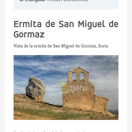
GPS Longitud
: -3.0102726092034118
Ermita de San Miguel de
Gormaz
Vista de la ermita de San Miguel de Gormaz, Soria