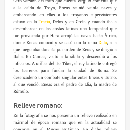
Otro versión del mito que cuenta Virgilio comenta que
a la caída de Troya, Eneas reunió veinte naves y
embarcando en ellas a los troyanos supervivientes
estuvo en la
Tracia
, Delos y en Creta y cuando iba a
desembarcar en las costas latinas una tempestad que
fue provocada por Hera arrojó las naves hasta África,
donde Eneas conoció y se casó con la reina
Dido
, a la
que luego abandonaría por orden de Zeus y se dirigió a
Italia. En Cumas, visitó a la sibila y descendió a los
infiernos. A orillas del río Tiber, el rey latino le entregó
los terrenos para fundar la ciudad de Roma. Se
desencadenó un combate singular entre Eneas y Turno,
al que venció. Eneas era el padre de Llia, la madre de
Rómulo.
Relieve romano:
En la fotografía se nos presenta un relieve realizado en
mármol de época romana que en la actualidad se
conserva en el Museo Británico. En dicho relieve