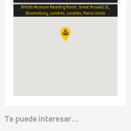
British Museum Reading Room, Great Russell St,
Bloomsbury, Londrés, Londrés, Reino Unido
Te puede interesar...