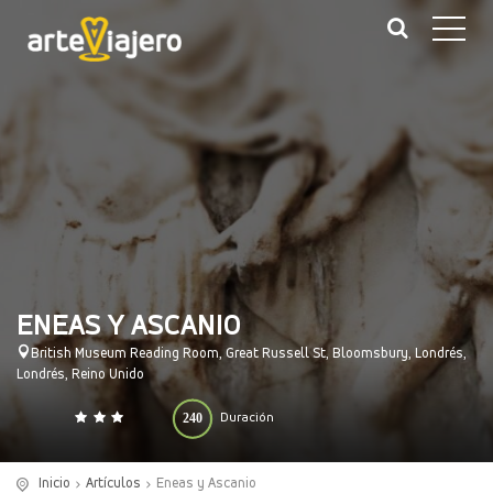
ENEAS Y ASCANIO
British Museum Reading Room, Great Russell St, Bloomsbury, Londrés,
Londrés, Reino Unido
240
Duración
0
140
(minutos)
Inicio
Artículos
Eneas y Ascanio