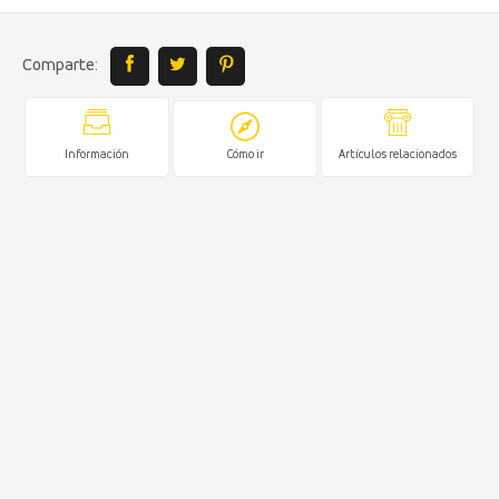
Comparte:
Información
Cómo ir
Artículos relacionados