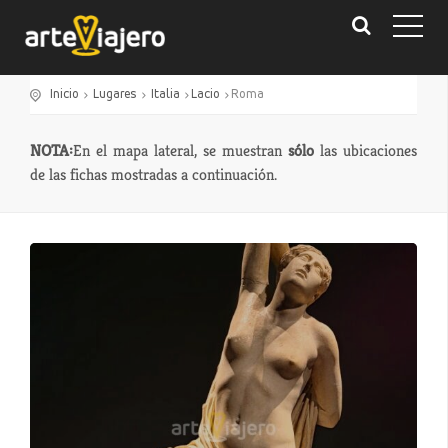
Inicio
Lugares
Italia
Lacio
Roma
NOTA:
En el mapa lateral, se muestran
sólo
las ubicaciones
de las fichas mostradas a continuación.