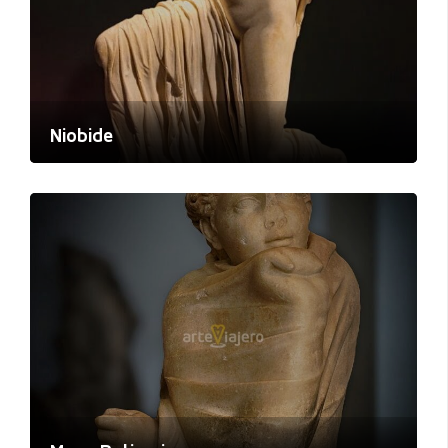
Niobide