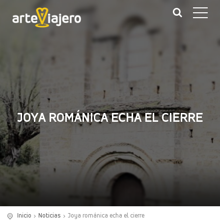
JOYA ROMÁNICA ECHA EL CIERRE
Inicio
Noticias
Joya románica echa el cierre