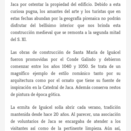
Jaca por ostentar la propiedad del edificio. Debido a esta
curiosa pugna, los amantes del arte y los turistas que en
estas fechas abundan por la geografía pirenaica no podrán
disfrutar del bellísimo interior que nos brinda esta
construcción medieval que se remonta a la segunda mitad
del S. XI.
Las obras de construcción de Santa
Mar
ía de Iguácel
fueron promovidas por el Conde Galindo y debieron
comenzar entre los años 1040 y 1050. Se trata de un
magnífico ejemplo de estilo románico tanto por su
arquitectura como por el ornato que tiene su fuente de
inspiración en la Catedral de Jaca. Además conserva restos
de pintura de época gótica.
La ermita de Iguácel solía abrir cada verano, tradición
mantenida desde hace 20 años. Al parecer, una asociación
de voluntarios de Jaca se encargaba de atender a los
visitantes así como de la pertinente limpieza. Aún así,