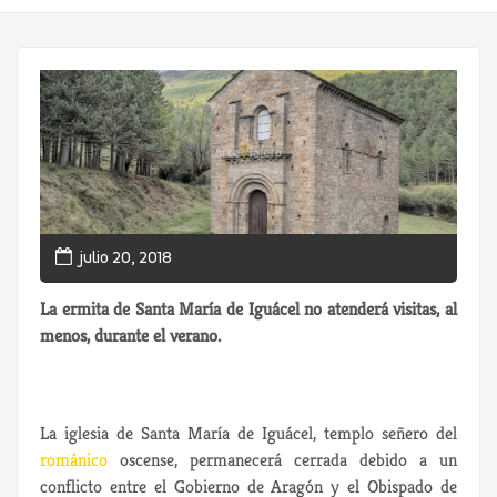
julio 20, 2018
La ermita de Santa
Mar
ía de Iguácel no atenderá visitas, al
menos, durante el verano.
La iglesia de Santa
Mar
ía de Iguácel, templo señero del
románico
oscense, permanecerá cerrada debido a un
conflicto entre el Gobierno de Aragón y el Obispado de