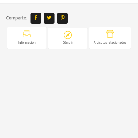
Comparte:
Información
Cómo ir
Artículos relacionados