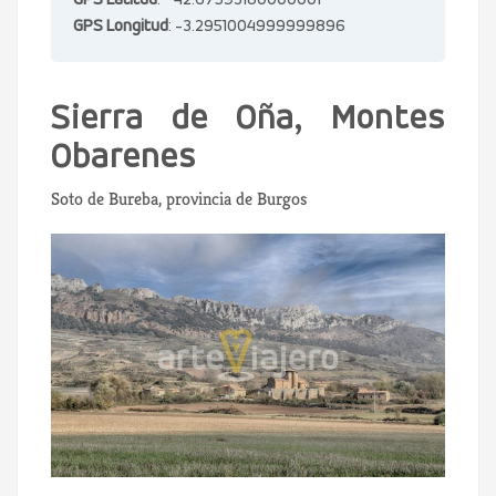
GPS Latitud
: 42.67593180000001
GPS Longitud
: -3.2951004999999896
Sierra de Oña, Montes
Obarenes
Soto de Bureba, provincia de Burgos