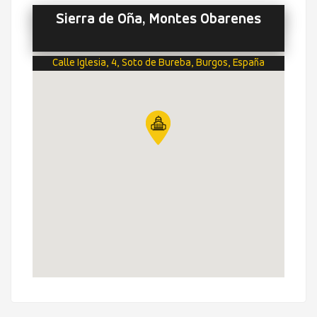
Sierra de Oña, Montes Obarenes
Calle Iglesia, 4, Soto de Bureba, Burgos, España