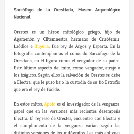
Sarcófago de la Orestíada, Museo Arqueológico
Nacional
Orestes es un héroe mitológico griego, hijo de
Agamenón y Clitemnestra, hermano de Crisótemis,
Laódice e
Ifigenia
. Fue rey de Argos y Esparta. En la
fotografía contemplamos el conocido Sarcófago de la
Orestíada, en él figura como el vengador de su padre.
Este último aspecto del mito, como vengador, atrajo a
los trágicos. Según ellos la salvación de Orestes se debe
a Electra, que le puso bajo la custodia de su tío Estrofio
que era el rey de Fócide.
En estos mitos,
Apolo
es el investigador de la venganza,
papel que en las versiones más recientes desempeña
Electra. El regreso de Orestes, encuentro con Electra y
el cumplimiento de la venganza varían según las
distintas versiones de los mitógrafos. Las más antiguas