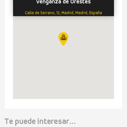
venganza de Orestes
Calle de Serrano, 13, Madrid, Madrid, España
Te puede interesar...