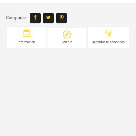
Comparte:
Información
Cómo ir
Artículos relacionados