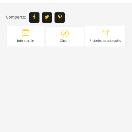
Comparte:
Información
Cómo ir
Artículos relacionados