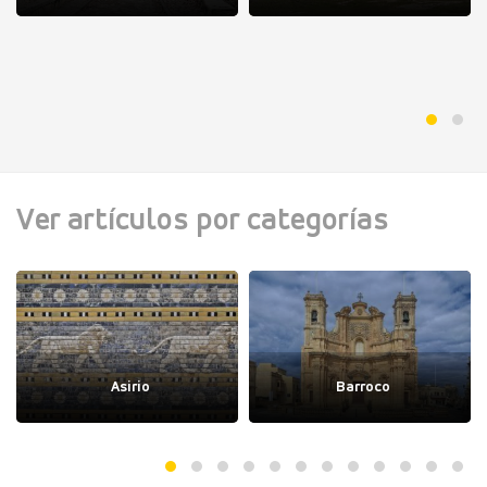
Ver artículos por categorías
Asirio
Barroco