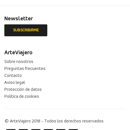
Newsletter
ArteViajero
Sobre nosotros
Preguntas frecuentes
Contacto
Aviso legal
Protección de datos
Política de cookies
© ArteViajero 2018 - Todos los derechos reservados