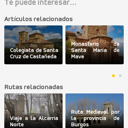
Te puede interesar...
Artículos relacionados
Monasterio de
Colegiata de Santa
Santa María de
Cruz de Castañeda
Mave
Rutas relacionadas
Ruta Medieval por
Viaje a la Alcarria
la provincia de
Norte
Burgos