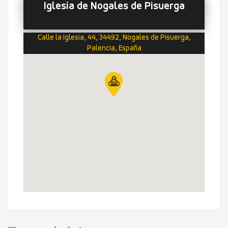
Iglesia de Nogales de Pisuerga
Calle la Iglesia, 44, 34492, Nogales de Pisuerga,
Palencia, España