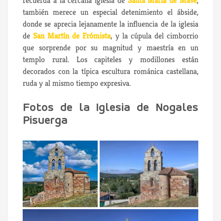
recuerda a la cercana iglesia de
Santa María de Mave
,
también merece un especial detenimiento el ábside,
donde se aprecia lejanamente la influencia de la iglesia
de
San Martín de Frómista
, y la cúpula del cimborrio
que sorprende por su magnitud y maestría en un
templo rural. Los capiteles y modillones están
decorados con la típica escultura románica castellana,
ruda y al mismo tiempo expresiva.
Fotos de la Iglesia de Nogales
Pisuerga