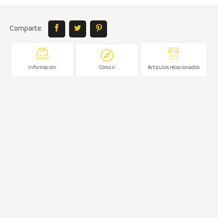
Comparte:
Información
Cómo ir
Artículos relacionados