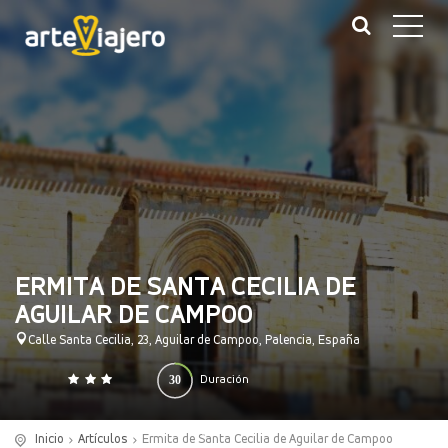
ERMITA DE SANTA CECILIA DE
AGUILAR DE CAMPOO
Calle Santa Cecilia, 23, Aguilar de Campoo, Palencia, España
30
Duración
0
140
(minutos)
Inicio
Artículos
Ermita de Santa Cecilia de Aguilar de Campoo