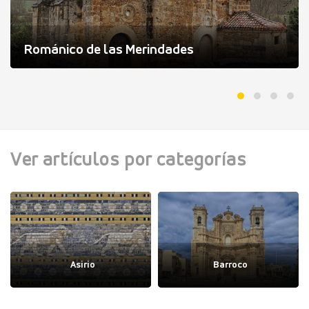
Románico de las Merindades
Ver artículos por categorías
Asirio
Barroco