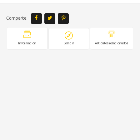
Comparte:
Información
Cómo ir
Artículos relacionados