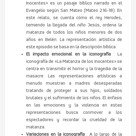
Inocentes» es un pasaje bíblico narrado en el
Evangelio según San Mateo (Mateo 2:16-18). En
este relato, se cuenta cómo el rey Herodes,
temiendo la llegada del niño Jesús, ordena la
matanza de todos los niños menores de dos
años en Belén. La representación artística de
este episodio se basa en la descripción bíblica.
El impacto emocional en la iconografía
: La
iconografía de «La Matanza de los Inocentes» se
centra en transmitir el horror y la tragedia de la
masacre. Las representaciones artísticas a
menudo muestran a madres desesperadas
tratando de proteger a sus hijos, soldados
brutales y el sufrimiento de los niños. El énfasis
en las emociones y la violencia en estas
representaciones busca conmover a los
espectadores y recordar la crueldad de la
matanza.
Variaciones en la iconografía
: A lo largo de la