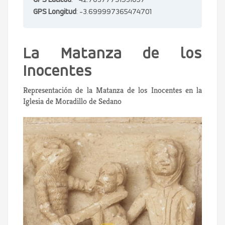
GPS Latitud
: 42.70377791931057
GPS Longitud
: -3.699997365474701
La Matanza de los
Inocentes
Representación de la Matanza de los Inocentes en la
Iglesia de Moradillo de Sedano