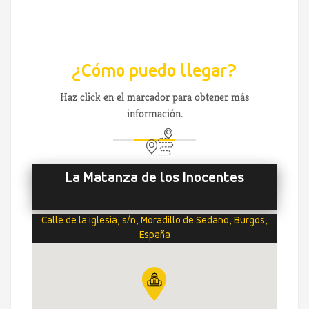
¿Cómo puedo llegar?
Haz click en el marcador para obtener más
información.
La Matanza de los Inocentes
Calle de la Iglesia, s/n, Moradillo de Sedano, Burgos,
España