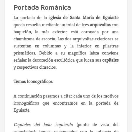
Portada Románica
La portada de la
iglesia de Santa María de Eguiarte
queda resuelta mediante un total de tres
arquivoltas
con
baquetón, la más exterior está coronada por una
chambrana de escocia. Las dos arquivoltas exteriores se
sustentan en columnas y la interior en pilastras
prismáticas. Debido a su magnífica labra conviene
señalar la decoración escultórica que lucen sus
capiteles
y respectivos cimacios.
Temas Iconográficos:
A continuación pasamos a citar cada uno de los motivos
iconográficos que encontramos en la portada de
Eguiarte.
Capiteles del lado izquierdo
(punto de vista del
espectador): temas relacionados con la infancia de