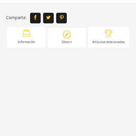
Comparte:
Información
Cómo ir
Artículos relacionados