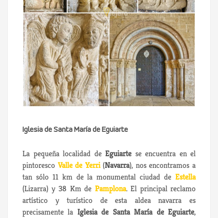
Iglesia de Santa María de Eguiarte
La pequeña localidad de
Eguiarte
se encuentra en el
pintoresco
Valle de Yerri
(
Navarra
), nos encontramos a
tan sólo 11 km de la monumental ciudad de
Estella
(Lizarra) y 38 Km de
Pamplona
. El principal reclamo
artístico y turístico de esta aldea navarra es
precisamente la
Iglesia de Santa María de Eguiarte
,