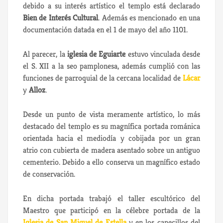
debido a su interés artístico el templo está declarado
Bien de Interés Cultural
. Además es mencionado en una
documentación datada en el 1 de mayo del año 1101.
Al parecer, la
iglesia de Eguiarte
estuvo vinculada desde
el S. XII a la seo pamplonesa, además cumplió con las
funciones de parroquial de la cercana localidad de
Lácar
y
Alloz
.
Desde un punto de vista meramente artístico, lo más
destacado del templo es su magnífica portada románica
orientada hacia el mediodía y cobijada por un gran
atrio con cubierta de madera asentado sobre un antiguo
cementerio. Debido a ello conserva un magnífico estado
de conservación.
En dicha portada trabajó el taller escultórico del
Maestro que participó en la célebre portada de la
Iglesia de San Miguel de Estella
y en los canecillos del