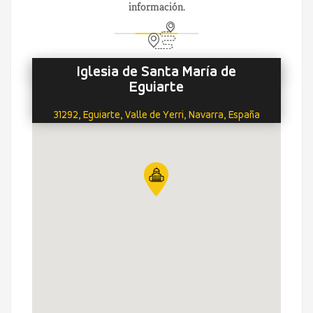
información.
Iglesia de Santa María de
Eguiarte
31292, Eguiarte, Valle de Yerri, Navarra, España