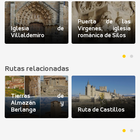
Puerta de las
Iglesia de
Virgenes, iglesia
Villaldemiro
románica de Silos
Rutas relacionadas
Tierras de
Almazán y
Berlanga
Ruta de Castillos