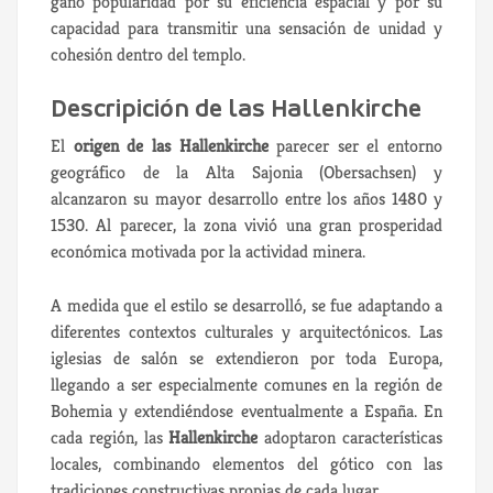
ganó popularidad por su eficiencia espacial y por su
capacidad para transmitir una sensación de unidad y
cohesión dentro del templo.
Descripición de las Hallenkirche
El
origen de las Hallenkirche
parecer ser el entorno
geográfico de la Alta Sajonia (Obersachsen) y
alcanzaron su mayor desarrollo entre los años 1480 y
1530. Al parecer, la zona vivió una gran prosperidad
económica motivada por la actividad minera.
A medida que el estilo se desarrolló, se fue adaptando a
diferentes contextos culturales y arquitectónicos. Las
iglesias de salón se extendieron por toda Europa,
llegando a ser especialmente comunes en la región de
Bohemia y extendiéndose eventualmente a España. En
cada región, las
Hallenkirche
adoptaron características
locales, combinando elementos del gótico con las
tradiciones constructivas propias de cada lugar.