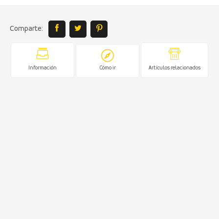
Comparte:
Información
Cómo ir
Artículos relacionados