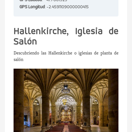
GPS Latitud
: 41.7661925
GPS Longitud
: -2.4591109000000415
Hallenkirche, Iglesia de
Salón
Descubriendo las Hallenkirche o iglesias de planta de
salón