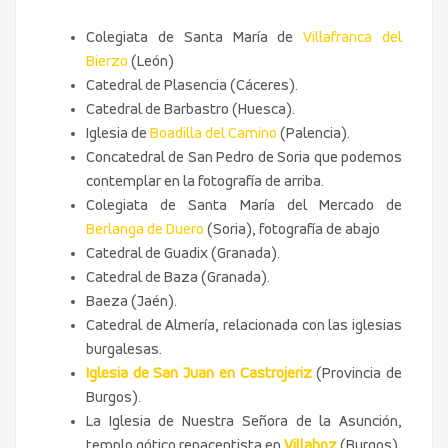
Colegiata de Santa María de
Villafranca del
Bierzo
(León)
Catedral de Plasencia (Cáceres).
Catedral de Barbastro (Huesca).
Iglesia de
Boadilla del Camino
(Palencia).
Concatedral de San Pedro de Soria que podemos
contemplar en la fotografía de arriba.
Colegiata de Santa María del Mercado de
Berlanga de Duero
(Soria), fotografía de abajo
Catedral de Guadix (Granada).
Catedral de Baza (Granada).
Baeza (Jaén).
Catedral de Almería, relacionada con las iglesias
burgalesas.
Iglesia de San Juan en Castrojeriz
(Provincia de
Burgos).
La Iglesia de Nuestra Señora de la Asunción,
templo gótico renacentista en
Villahoz
(Burgos).