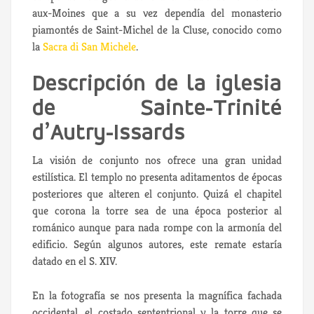
aux-Moines que a su vez dependía del monasterio
piamontés de Saint-Michel de la Cluse, conocido como
la
Sacra di San Michele
.
Descripción de la iglesia
de Sainte-Trinité
d’Autry-Issards
La visión de conjunto nos ofrece una gran unidad
estilística. El templo no presenta aditamentos de épocas
posteriores que alteren el conjunto. Quizá el chapitel
que corona la torre sea de una época posterior al
románico aunque para nada rompe con la armonía del
edificio. Según algunos autores, este remate estaría
datado en el S. XIV.
En la fotografía se nos presenta la magnífica fachada
occidental, el costado septentrional y la torre que se