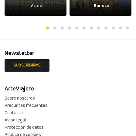
Asirio
Barroco
Newsletter
ArteViajero
Sobre nosotros
Preguntas frecuentes
Contacto
Aviso legal
Protección de datos
Política de cookies