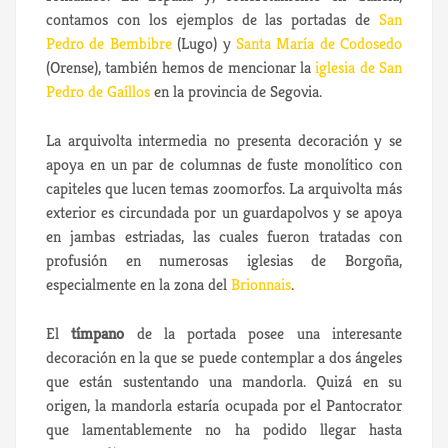
contamos con los ejemplos de las portadas de
San
Pedro de Bembibre
(Lugo) y
Santa María de Codosedo
(Orense), también hemos de mencionar la
iglesia de San
Pedro de Gaíllos
en la provincia de Segovia.
La arquivolta intermedia no presenta decoración y se
apoya en un par de columnas de fuste monolítico con
capiteles que lucen temas zoomorfos. La arquivolta más
exterior es circundada por un guardapolvos y se apoya
en jambas estriadas, las cuales fueron tratadas con
profusión en numerosas iglesias de Borgoña,
especialmente en la zona del
Brionnais
.
El
tímpano
de la portada posee una interesante
decoración en la que se puede contemplar a dos ángeles
que están sustentando una mandorla. Quizá en su
origen, la mandorla estaría ocupada por el Pantocrator
que lamentablemente no ha podido llegar hasta