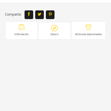
Comparte:
Información
Cómo ir
Artículos relacionados