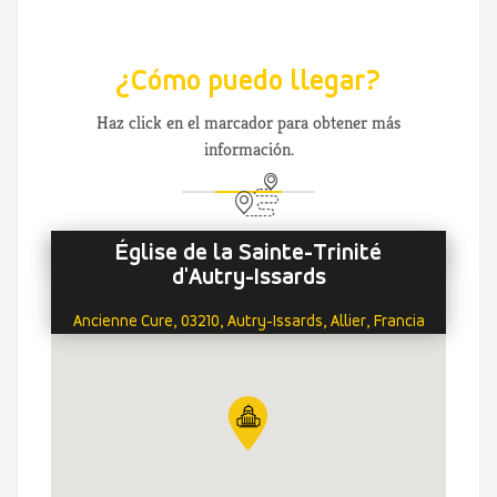
¿Cómo puedo llegar?
Haz click en el marcador para obtener más
información.
Église de la Sainte-Trinité
d'Autry-Issards
Ancienne Cure, 03210, Autry-Issards, Allier, Francia