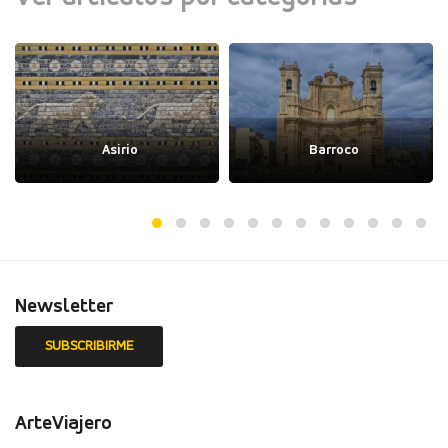
Asirio
Barroco
Newsletter
ArteViajero