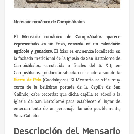
Mensario románico de Campisábalos
El Mensario románico de Campisábalos aparece
representado en un friso, consiste en un calendario
agrícola y ganadero
. El friso se encuentra localizado en
la fachada meridional de la Iglesia de San Bartolomé de
Campisábalos, construida a finales del S. XII, en
Campisábalos, población situada en la ladera sur de la
Sierra de Pela
(Guadalajara). El Mensario se sitúa muy
cerca de la bellísima portada de la Capilla de San
Galindo, cabe recordar que dicha capilla se adosó a la
iglesia de San Bartolomé para establecer el lugar de
enterramiento de un personaje llamado posiblemente,
Sanz Galindo.
Descripción del Mensario