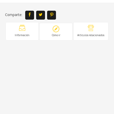
Comparte:
Información
Cómo ir
Artículos relacionados