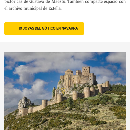
pictóricas de Gustavo de Maeztu. También comparte espacio con
el archivo municipal de Estella.
10 JOYAS DEL GÓTICO EN NAVARRA