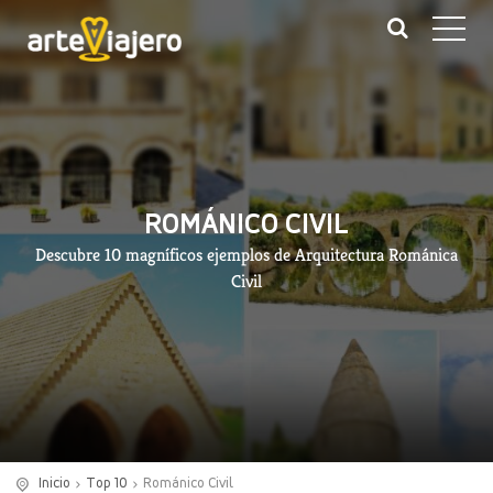
ROMÁNICO CIVIL
Descubre 10 magníficos ejemplos de Arquitectura Románica
Civil
Inicio
Top 10
Románico Civil