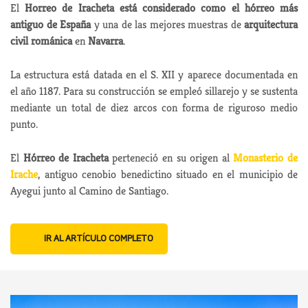
El
Horreo de Iracheta está considerado como el hórreo más
antiguo de España
y una de las mejores muestras de
arquitectura
civil románica
en
Navarra
.
La estructura está datada en el S. XII y aparece documentada en
el año 1187. Para su construcción se empleó sillarejo y se sustenta
mediante un total de diez arcos con forma de riguroso medio
punto.
El
Hórreo de Iracheta
perteneció en su origen al
Monasterio de
Irache
, antiguo cenobio benedictino situado en el municipio de
Ayegui junto al Camino de Santiago.
IR AL ARTÍCULO COMPLETO