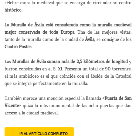
célebre muralla medieval que se encarga de circundar su centro
histórico.
La
Muralla de Ávila está considerada como la muralla medieval
mejor conservada de toda Europa
. Una de las mejores vistas,
tanto de la muralla como de la ciudad de
Ávila
, se consigue de los
Cuatro Postes
.
Las
Murallas de Ávila suman más de 2,5 kilómetros de longitud
y
fueron construidas en el S. XI. Presenta un total de 90 torreones,
el más ambicioso es el que coincide con el ábside de la Catedral
que se integra perfectamente en la muralla.
También merece una mención especial la llamada «
Puerta de San
Vicente
» quizá la más monumental de las ocho puertas que dan
acceso a la ciudad medieval.
IR AL ARTÍCULO COMPLETO