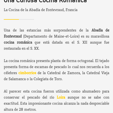
Una Curiosa Cocina Románica
La Cocina de la Abadía de Fontevraud, Francia
Una de las estancias más sorprendentes de la
Abadía de
Fontevraud
(Departamento de Maine-et-Loire) es su maravillosa
cocina románica
que está datada en el S. XII aunque fue
restaurada en el S. XX.
La cocina románica presenta planta de forma octogonal. El tejado
presenta forma de escamas de pescado lo cual nos recuerda a los
célebres
cimborrios
de la Catedral de Zamora, la Catedral Vieja
de Salamanca o la Colegiata de Toro.
Al parecer esta cocina fueron utilizada como ahumadero para
conservar el pescado del río
Loira
aunque no se sabe con
exactitud. Esta impresionante cocina alcanza la nada despreciable
altura de 28 metros.