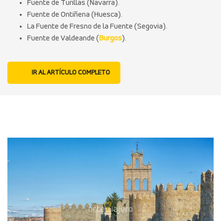
Fuente de Turillas (Navarra).
Fuente de Ontiñena (Huesca).
La Fuente de Fresno de la Fuente (Segovia).
Fuente de Valdeande (
Burgos
).
IR AL ARTÍCULO COMPLETO