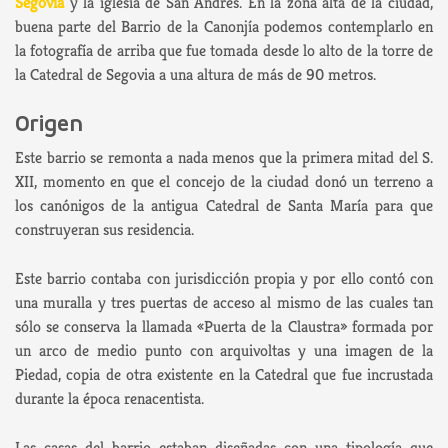
Segovia
y la iglesia de San Andrés. En la zona alta de la ciudad,
buena parte del Barrio de la Canonjía podemos contemplarlo en
la fotografía de arriba que fue tomada desde lo alto de la torre de
la Catedral de Segovia a una altura de más de 90 metros.
Origen
Este barrio se remonta a nada menos que la primera mitad del S.
XII, momento en que el concejo de la ciudad donó un terreno a
los canónigos de la antigua Catedral de Santa María para que
construyeran sus residencia.
Este barrio contaba con jurisdicción propia y por ello contó con
una muralla y tres puertas de acceso al mismo de las cuales tan
sólo se conserva la llamada «Puerta de la Claustra» formada por
un arco de medio punto con arquivoltas y una imagen de la
Piedad, copia de otra existente en la Catedral que fue incrustada
durante la época renacentista.
Las casas del barrio estaban diseñadas con una tipología que