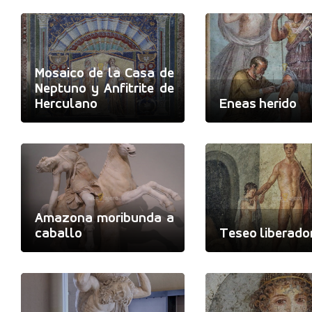
Mosaico de la Casa de
Neptuno y Anfitrite de
Herculano
Eneas herido
Amazona moribunda a
caballo
Teseo liberado