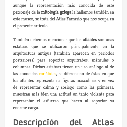
aunque la representación más conocida de este
personaje de la
mitología griega
la hallamos también en
este museo, se trata del
Atlas Farnesio
que nos ocupa en
el presente artículo.
También debemos mencionar que los
atlantes
son unas
estatuas que se utilizaron principalmente en la
arquitectura antigua (también aparecen en períodos
posteriores) para soportar arquitrabes, ménsulas o
columnas. Dichas estatuas tienen un uso análogo al de
las conocidas
cariátides
, se diferencian de éstas en que
los atlantes representan a figuras masculinas y en vez
de representar calma y sosiego como las primeras,
muestran más bien una actitud un tanto violenta para
representar el esfuerzo que hacen al soportar su
enorme carga.
Descripción del Atlas