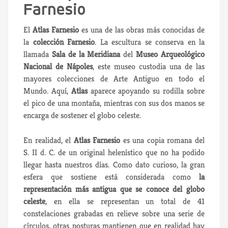
Farnesio
El
Atlas Farnesio
es una de las obras más conocidas de
la
colección Farnesio
. La escultura se conserva en la
llamada
Sala de la Meridiana
del
Museo Arqueológico
Nacional de Nápoles
, este museo custodia una de las
mayores colecciones de Arte Antiguo en todo el
Mundo. Aquí,
Atlas
aparece apoyando su rodilla sobre
el pico de una montaña, mientras con sus dos manos se
encarga de sostener el globo celeste.
En realidad, el
Atlas Farnesio
es una copia romana del
S. II d. C. de un original helenístico que no ha podido
llegar hasta nuestros días. Como dato curioso, la gran
esfera que sostiene está considerada como
la
representación más antigua que se conoce del globo
celeste
, en ella se representan un total de 41
constelaciones grabadas en relieve sobre una serie de
círculos, otras posturas mantienen que en realidad hay