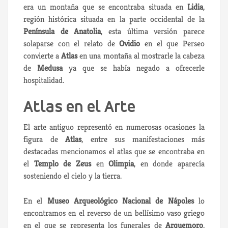
era un montaña que se encontraba situada en
Lidia
,
región histórica situada en la parte occidental de la
Península de Anatolia
, esta última versión parece
solaparse con el relato de
Ovidio
en el que Perseo
convierte a
Atlas
en una montaña al mostrarle la cabeza
de
Medusa
ya que se había negado a ofrecerle
hospitalidad.
Atlas en el Arte
El arte antiguo representó en numerosas ocasiones la
figura de
Atlas
, entre sus manifestaciones más
destacadas mencionamos el atlas que se encontraba en
el
Templo de Zeus
en
Olimpia
, en donde aparecía
sosteniendo el cielo y la tierra.
En el
Museo Arqueológico Nacional de Nápoles
lo
encontramos en el reverso de un bellísimo vaso griego
en el que se representa los funerales de
Arquemoro
,