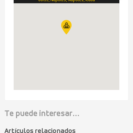
80135, Nápoles, Nápoles, Italia
Te puede interesar...
Artículos relacionados