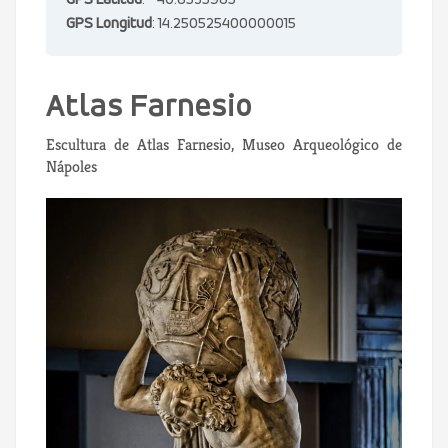
GPS Latitud
: 40.8535985
GPS Longitud
: 14.250525400000015
Atlas Farnesio
Escultura de Atlas Farnesio, Museo Arqueológico de
Nápoles