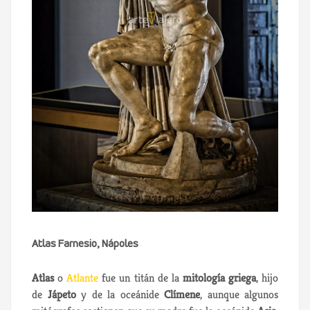
Atlas Farnesio, Nápoles
Atlas
o
Atlante
fue un titán de la
mitología griega
, hijo
de
Jápeto
y de la oceánide
Clímene
, aunque algunos