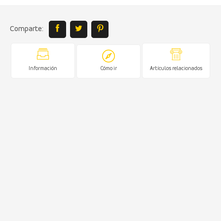
Comparte:
Información
Cómo ir
Artículos relacionados