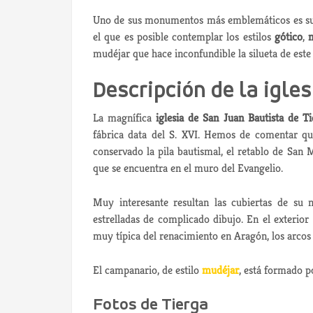
Uno de sus monumentos más emblemáticos es su i
el que es posible contemplar los estilos
gótico
,
mudéjar que hace inconfundible la silueta de este
Descripción de la igles
La magnífica
iglesia de San Juan Bautista de Ti
fábrica data del S. XVI. Hemos de comentar que
conservado la pila bautismal, el retablo de San 
que se encuentra en el muro del Evangelio.
Muy interesante resultan las cubiertas de su 
estrelladas de complicado dibujo. En el exterior
muy típica del renacimiento en Aragón, los arco
El campanario, de estilo
mudéjar
, está formado po
Fotos de Tierga