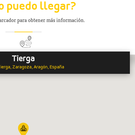
 puedo llegar?
marcador para obtener más información.
Tierga
ierga, Zaragoza, Aragón, España