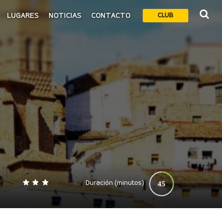
LUGARES
NOTICIAS
CONTACTO
CLUB
Duración (minutos)
45
0
140