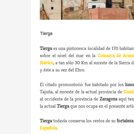
Tierga
Tierga
es una pintoresca localidad de 170 habita
sobre el nivel del mar en la
Comarca de Aran
Ibérico
, a tan sólo 30 Km al sureste de la Sierra 
y éste a su vez del Ebro.
El citado promontorio fue habitado por los
luso
Tajuña, al noreste de la actual provincia de
Guada
al occidente de la provincia de
Zaragoza
aquí ten
la actual
Tierga
que nos ocupa en el presente artí
Tierga
todavía conserva los restos de su
fortalez
Española
.