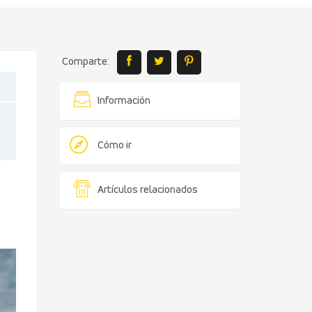
Comparte:
Información
Cómo ir
Artículos relacionados