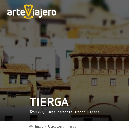
TIERGA
50269, Tierga, Zaragoza, Aragón, España
Inicio
Artículos
Tierga