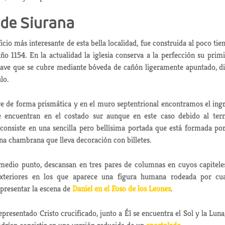
 de Siurana
icio más interesante de esta bella localidad, fue construida al poco ti
año 1154. En la actualidad la iglesia conserva a la perfección su primi
 nave que se cubre mediante bóveda de cañón ligeramente apuntado, d
lo.
orre de forma prismática y en el muro septentrional encontramos el ing
e encuentran en el costado sur aunque en este caso debido al ter
consiste en una sencilla pero bellísima portada que está formada po
una chambrana que lleva decoración con billetes.
medio punto, descansan en tres pares de columnas en cuyos capitele
exteriores en los que aparece una figura humana rodeada por cu
presentar la escena de
Daniel en el Foso de los Leones
.
presentado Cristo crucificado, junto a Él se encuentra el Sol y la Luna