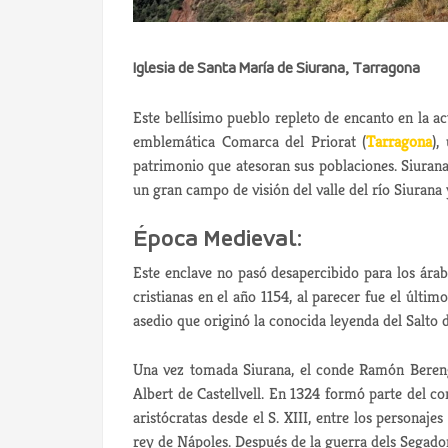
Iglesia de Santa María de Siurana, Tarragona
Este bellísimo pueblo repleto de encanto en la a
emblemática Comarca del Priorat (
Tarragona
),
patrimonio que atesoran sus poblaciones. Siuran
un gran campo de visión del valle del río Siurana 
Época Medieval:
Este enclave no pasó desapercibido para los árab
cristianas en el año 1154, al parecer fue el últ
asedio que originó la conocida leyenda del Salto 
Una vez tomada Siurana, el conde Ramón Berengu
Albert de Castellvell. En 1324 formó parte del co
aristócratas desde el S. XIII, entre los personaje
rey de Nápoles. Después de la guerra dels Segador