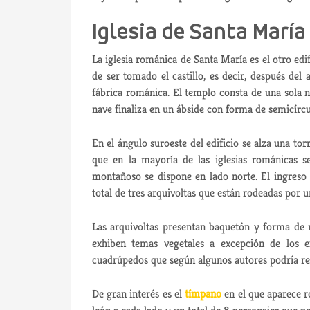
Iglesia de Santa María
La iglesia románica de Santa María es el otro edif
de ser tomado el castillo, es decir, después del 
fábrica románica. El templo consta de una sola
nave finaliza en un ábside con forma de semicírcu
En el ángulo suroeste del edificio se alza una t
que en la mayoría de las iglesias románicas s
montañoso se dispone en lado norte. El ingreso 
total de tres arquivoltas que están rodeadas por 
Las arquivoltas presentan baquetón y forma de 
exhiben temas vegetales a excepción de los 
cuadrúpedos que según algunos autores podría re
De gran interés es el
tímpano
en el que aparece re