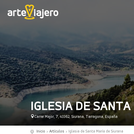
IGLESIA DE SANTA
Carrer Major, 7, 43362, Siurana, Tarragona, España
Inicio
Artículos
Iglesia de Santa María de Siurana