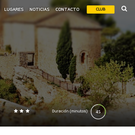
LUGARES
NOTICIAS
CONTACTO
CLUB
Duración (minutos)
45
0
140