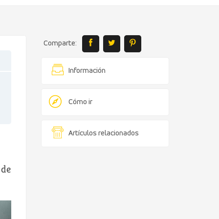
Comparte:
Información
Cómo ir
Artículos relacionados
 de