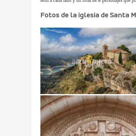
león a cada lado y un total de 8 personajes que p
Fotos de la iglesia de Santa M