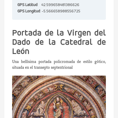
GPS Latitud
: 42.599658481386626
GPS Longitud
: -5.566658988556725
Portada de la Virgen del
Dado de la Catedral de
León
Una bellísima portada policromada de estilo gótico,
situada en el transepto septentrional