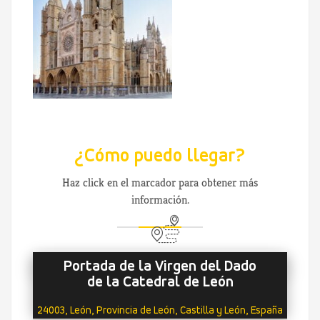
¿Cómo puedo llegar?
Haz click en el marcador para obtener más
información.
Portada de la Virgen del Dado
de la Catedral de León
24003, León, Provincia de León, Castilla y León, España