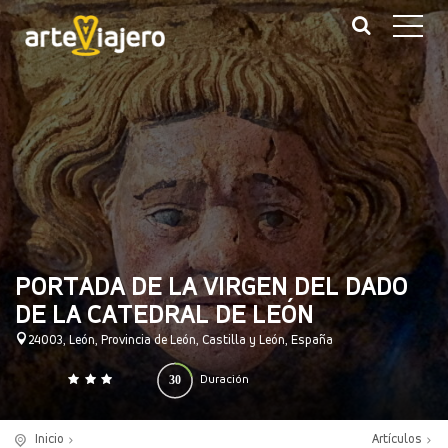
PORTADA DE LA VIRGEN DEL DADO
DE LA CATEDRAL DE LEÓN
24003, León, Provincia de León, Castilla y León, España
30
Duración
0
140
(minutos)
Inicio
Artículos