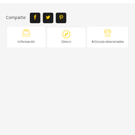
Comparte:
Información
Cómo ir
Artículos relacionados