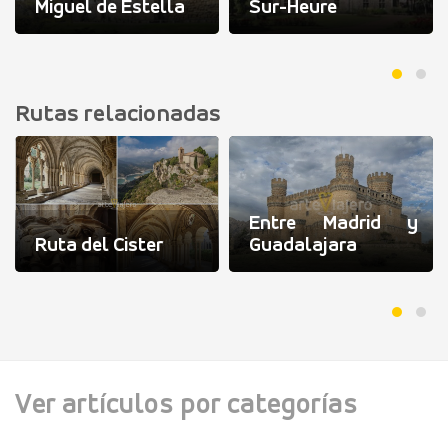
Miguel de Estella
Sur-Heure
Rutas relacionadas
Entre Madrid y
Ruta del Cister
Guadalajara
Ver artículos por categorías