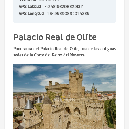
Teléfono
:948 741 273
GPS Latitud
: 42.48166298829137
GPS Longitud
: -1.6495890892074385
Palacio Real de Olite
Panorama del Palacio Real de Olite, una de las antiguas
sedes de la Corte del Reino del Navarra