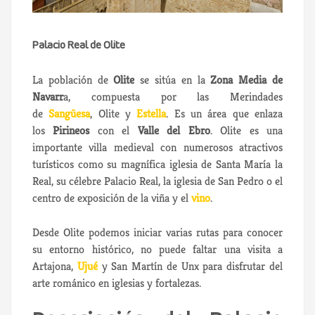
Palacio Real de Olite
La población de
Olite
se sitúa en la
Zona Media de
Navarr
a, compuesta por las Merindades
de
Sangüesa
, Olite y
Estella
. Es un área que enlaza
los
Pirineos
con el
Valle del Ebro
. Olite es una
importante villa medieval con numerosos atractivos
turísticos como su magnífica iglesia de Santa María la
Real, su célebre Palacio Real, la iglesia de San Pedro o el
centro de exposición de la viña y el
vino
.
Desde Olite podemos iniciar varias rutas para conocer
su entorno histórico, no puede faltar una visita a
Artajona,
Ujué
y San Martín de Unx para disfrutar del
arte románico en iglesias y fortalezas.