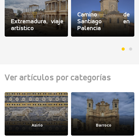
Camino de
Extremadura, viaje
Santiago en
artístico
Palencia
Ver artículos por categorías
Asirio
Barroco