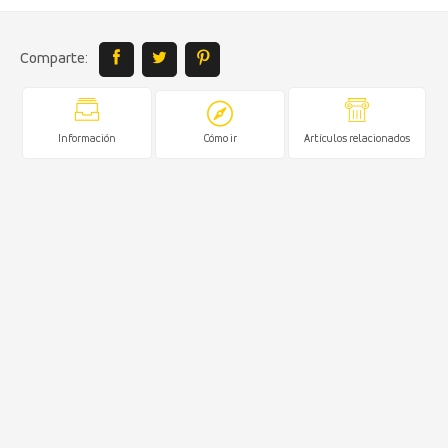
Comparte:
Información
Cómo ir
Artículos relacionados