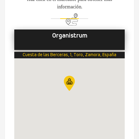
información.
Organistrum
Cuesta de las Berceras, 1, Toro, Zamora, España