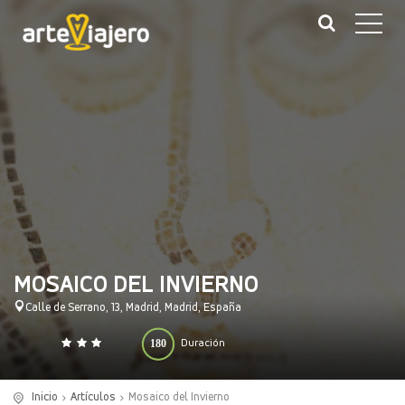
MOSAICO DEL INVIERNO
Calle de Serrano, 13, Madrid, Madrid, España
180
Duración
0
140
(minutos)
Inicio
Artículos
Mosaico del Invierno