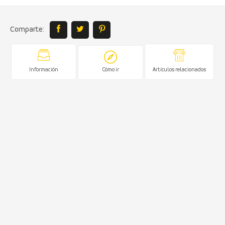
Comparte:
Información
Cómo ir
Artículos relacionados