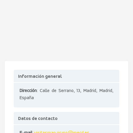
Información general
Dirección
: Calle de Serrano, 13, Madrid, Madrid,
España
Datos de contacto