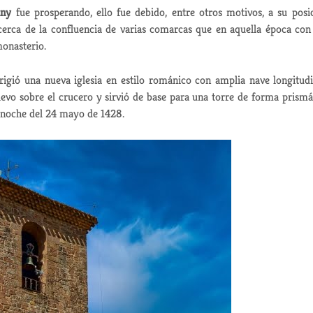
any
fue prosperando, ello fue debido, entre otros motivos, a su posi
cerca de la confluencia de varias comarcas que en aquella época con
monasterio.
igió una nueva iglesia en estilo románico con amplia nave longitudi
elevo sobre el crucero y sirvió de base para una torre de forma prismá
 noche del 24 mayo de 1428.