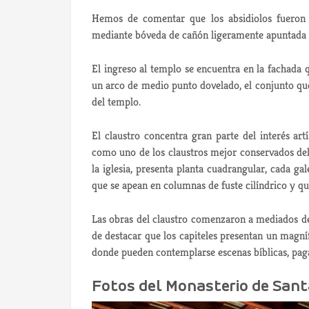
Hemos de comentar que los absidiolos fueron 
mediante bóveda de cañón ligeramente apuntada y
El ingreso al templo se encuentra en la fachada
un arco de medio punto dovelado, el conjunto q
del templo.
El claustro concentra gran parte del interés ar
como uno de los claustros mejor conservados del 
la iglesia, presenta planta cuadrangular, cada g
que se apean en columnas de fuste cilíndrico y qu
Las obras del claustro comenzaron a mediados del
de destacar que los capiteles presentan un magní
donde pueden contemplarse escenas bíblicas, pa
Fotos del Monasterio de Sant