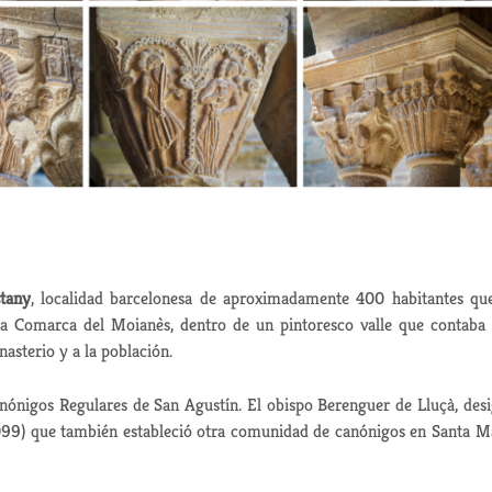
stany
, localidad barcelonesa de aproximadamente 400 habitantes qu
 la Comarca del Moianès, dentro de un pintoresco valle que contaba
asterio y a la población.
nónigos Regulares de San Agustín. El obispo Berenguer de Lluçà, des
99) que también estableció otra comunidad de canónigos en Santa M