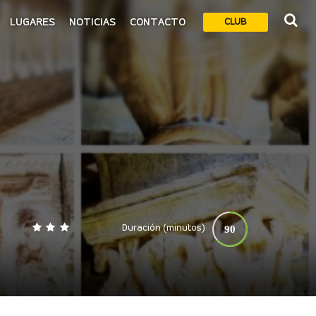
LUGARES
NOTICIAS
CONTACTO
CLUB
Duración (minutos)
90
0
140