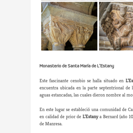
Monasterio de Santa María de L’Estany
Este fascinante cenobio se halla situado en
L’E
encuentra ubicada en la parte septentrional de
aguas estancadas, las cuales dieron nombre al mon
En este lugar se estableció una comunidad de Ca
en calidad de prior de
L’Estany
a Bernard (año 10
de Manresa.