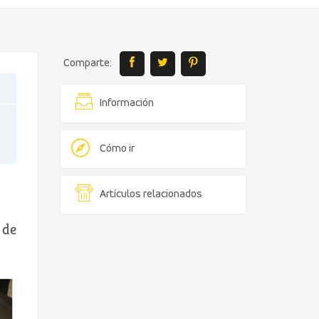
Comparte:
Información
Cómo ir
Artículos relacionados
 de