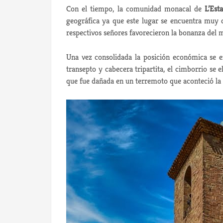
Con el tiempo, la comunidad monacal de
L’Est
geográfica ya que este lugar se encuentra muy 
respectivos señores favorecieron la bonanza del 
Una vez consolidada la posición económica se er
transepto y cabecera tripartita, el cimborrio se 
que fue dañada en un terremoto que aconteció la