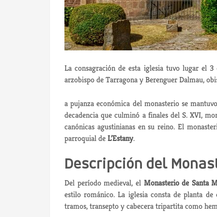
La consagración de esta iglesia tuvo lugar el 
arzobispo de Tarragona y Berenguer Dalmau, obi
a pujanza económica del monasterio se mantuvo 
decadencia que culminó a finales del S. XVI, mom
canónicas agustinianas en su reino. El monaste
parroquial de
L’Estany
.
Descripción del Monas
Del período medieval, el
Monasterio de Santa M
estilo románico. La iglesia consta de planta de
tramos, transepto y cabecera tripartita como he