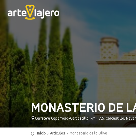
MONASTERIO DE L
Carretera Caparroso-Carcastillo, km. 17,5, Carcastillo, Nava
Inicio
Artículos
Monasterio de la Oliva