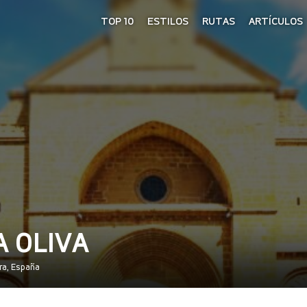
TOP 10
ESTILOS
RUTAS
ARTÍCULOS
A OLIVA
rra, España