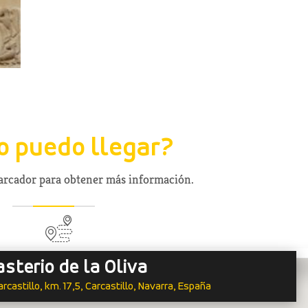
 puedo llegar?
marcador para obtener más información.
sterio de la Oliva
castillo, km. 17,5, Carcastillo, Navarra, España