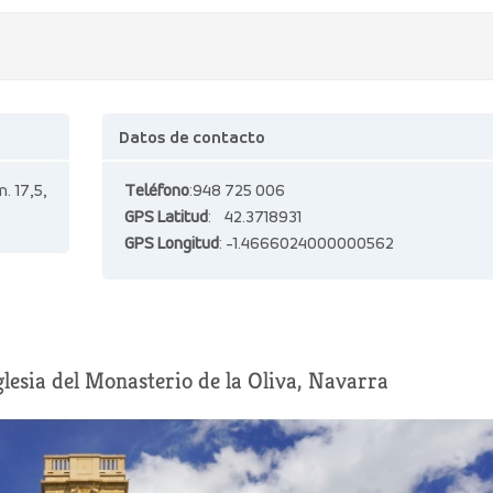
Datos de contacto
. 17,5,
Teléfono
:948 725 006
GPS Latitud
: 42.3718931
GPS Longitud
: -1.4666024000000562
iglesia del Monasterio de la Oliva, Navarra