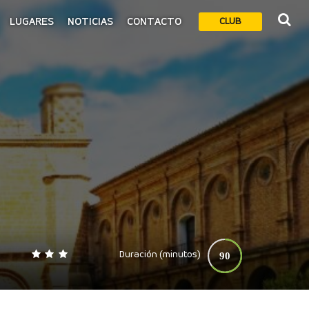
LUGARES
NOTICIAS
CONTACTO
CLUB
Duración (minutos)
90
0
140