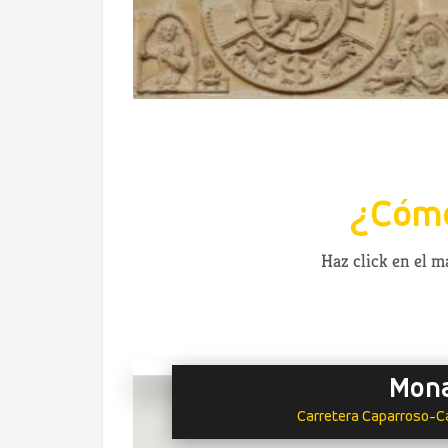
¿Cómo
Haz click en el 
Mona
Carretera Caparroso-Car