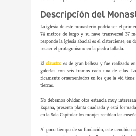
Descripción del Monast
La iglesia de este monasterio podría ser el prime
74 metros de largo y su nave transversal 37 met
responde la iglesia abacial es el cisterciense, en 
recaer el protagonismo en la piedra tallada.
El
claustro
es de gran belleza y fue realizado en
galerías con seis tramos cada una de ellas. L
ricamente ornamentados en los que la vid tiene
tierras.
No debemos olvidar otra estancia muy interesan
España, presenta planta cuadrada y está formad
en la Sala Capitular los monjes recibían las ense
Al poco tiempo de su fundación, este cenobio na