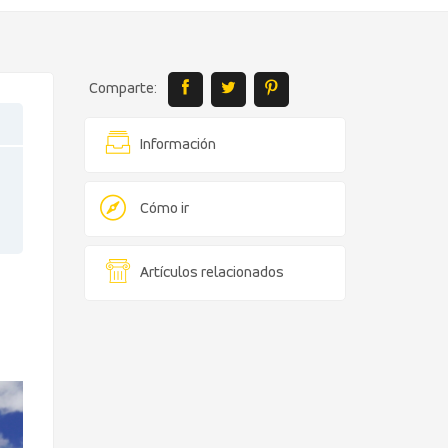
Comparte:
Información
Cómo ir
Artículos relacionados