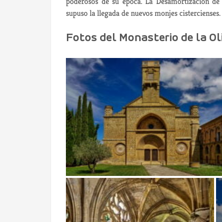
poderosos de su época. La Desamortización de
supuso la llegada de nuevos monjes cistercienses.
Fotos del Monasterio de la Ol