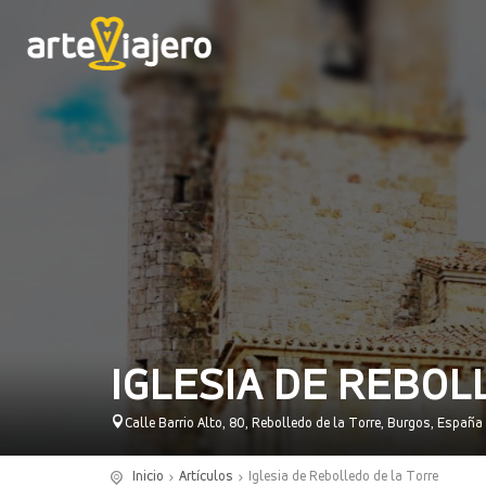
IGLESIA DE REBOL
Calle Barrio Alto, 80, Rebolledo de la Torre, Burgos, España
Inicio
Artículos
Iglesia de Rebolledo de la Torre