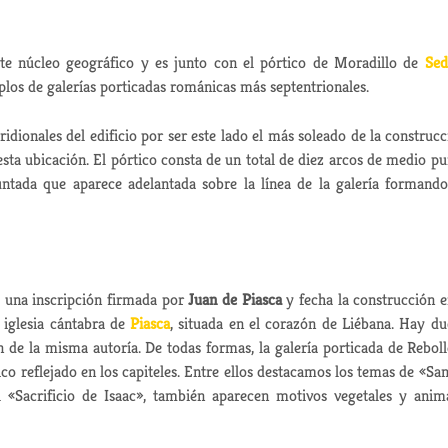
e núcleo geográfico y es junto con el pórtico de Moradillo de
Sed
mplos de galerías porticadas románicas más septentrionales.
idionales del edificio por ser este lado el más soleado de la construcc
sta ubicación. El pórtico consta de un total de diez arcos de medio pu
tada que aparece adelantada sobre la línea de la galería formand
ay una inscripción firmada por
Juan de Piasca
y fecha la construcción e
e iglesia cántabra de
Piasca
, situada en el corazón de Liébana. Hay du
n de la misma autoría. De todas formas, la galería porticada de Rebol
ico reflejado en los capiteles. Entre ellos destacamos los temas de «Sa
el «Sacrificio de Isaac», también aparecen motivos vegetales y anim