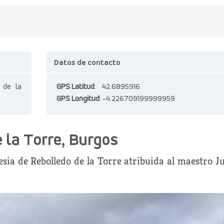
Datos de contacto
o de la
GPS Latitud
: 42.6895916
GPS Longitud
: -4.226709199999959
e la Torre, Burgos
esia de Rebolledo de la Torre atribuida al maestro J