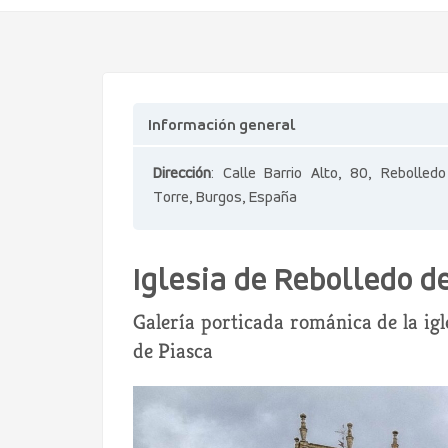
Información general
Dirección
: Calle Barrio Alto, 80, Rebolled
Torre, Burgos, España
Iglesia de Rebolledo d
Galería porticada románica de la igl
de Piasca