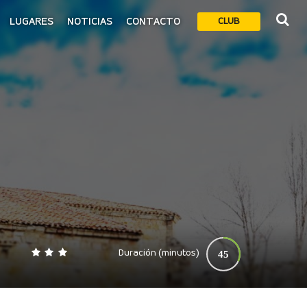
LUGARES
NOTICIAS
CONTACTO
CLUB
Duración (minutos)
45
0
140