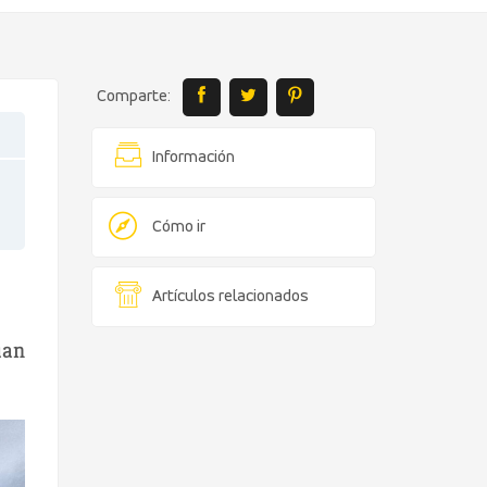
Comparte:
Información
Cómo ir
Artículos relacionados
uan