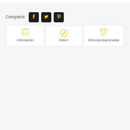
Comparte:
Información
Cómo ir
Artículos relacionados