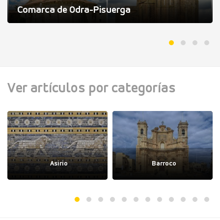
Comarca de Odra-Pisuerga
Ver artículos por categorías
Asirio
Barroco