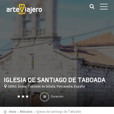
IGLESIA DE SANTIAGO DE TABOADA
36540, Eirexe, Taboada de Silleda, Pontevedra, España
30
Duración
0
140
(minutos)
Inicio
Artículos
Iglesia de Santiago de Taboada