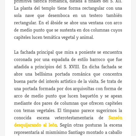
primitiva fábrica románica, datada a finales del S. XII.
La planta del templo tiene forma rectangular con una
sola nave que desemboca en un testero también
rectangular. En el ábside se abre una ventana con arco
de medio punto que se sustenta en dos columnas cuyos
capiteles lucen temática vegetal y animal.
La fachada principal que mira a poniente se encuentra
coronada por una espadaña de estilo barroco que fue
añadida a principios del S. XVIII. En dicha fachada se
abre una bellísima portada románica que concentra
buena parte del interés artístico de la visita. Se trata de
una portada formada por dos arquivoltas con forma de
arco de medio punto que lucen baquetón y se apean
mediante dos pares de columnas que ofrecen capiteles
con temas vegetales. El tímpano parece sugerirnos la
conocida escena veterotestamentaria de
Sansón
desquijarando al león
. Según otras posturas la escena
representaría al mismísimo Santiago montado a caballo