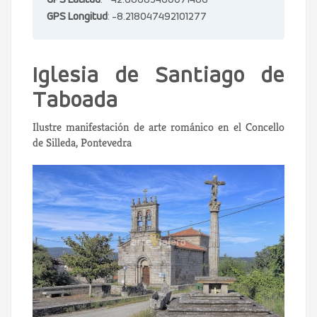
GPS Latitud
: 42.68683460071486
GPS Longitud
: -8.218047492101277
Iglesia de Santiago de
Taboada
Ilustre manifestación de arte románico en el Concello
de Silleda, Pontevedra