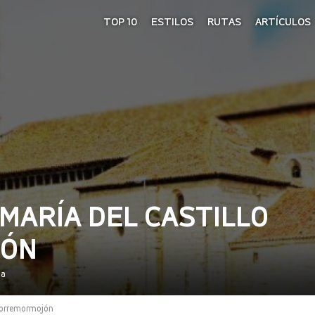
TOP 10
ESTILOS
RUTAS
ARTÍCULOS
 MARÍA DEL CASTILLO
JÓN
ña
 Torremormojón