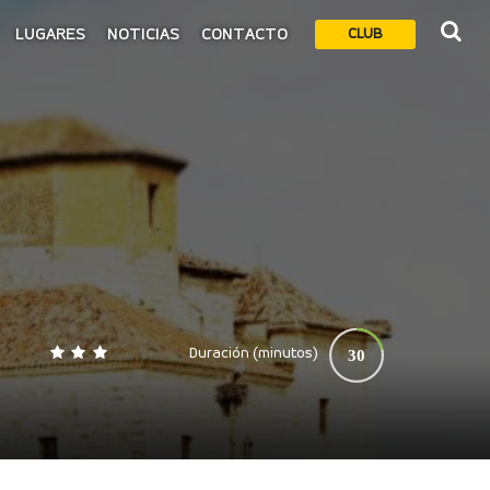
LUGARES
NOTICIAS
CONTACTO
CLUB
Duración (minutos)
30
0
140