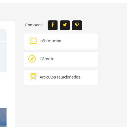
Comparte:
Información
Cómo ir
Artículos relacionados