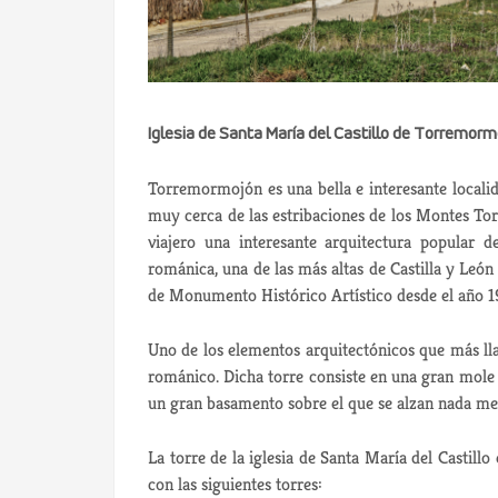
Iglesia de Santa María del Castillo de Torremorm
Torremormojón es una bella e interesante local
muy cerca de las estribaciones de los Montes Tor
viajero una interesante arquitectura popular 
románica, una de las más altas de Castilla y León e
de Monumento Histórico Artístico desde el año 1
Uno de los elementos arquitectónicos que más llam
románico. Dicha torre consiste en una gran mole p
un gran basamento sobre el que se alzan nada men
La torre de la iglesia de Santa María del Castillo
con las siguientes torres: