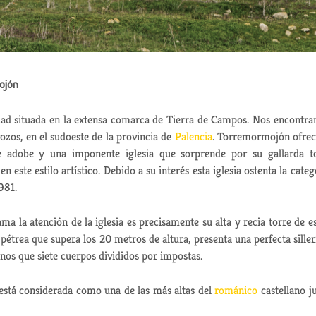
ojón
idad situada en la extensa comarca de Tierra de Campos. Nos encontr
ozos, en el sudoeste de la provincia de
Palencia
. Torremormojón
ofrec
de adobe y una imponente iglesia que sorprende por su gallarda t
n este estilo artístico. Debido a su interés esta iglesia ostenta la categ
981.
a la atención de la iglesia es precisamente su alta y recia torre de es
étrea que supera los 20 metros de altura, presenta una perfecta siller
os que siete cuerpos divididos por impostas.
está considerada como una de las más altas del
románico
castellano j