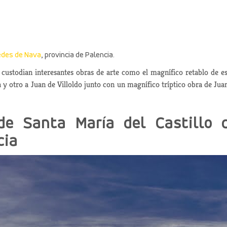
edes
de Nava
, provincia de Palencia.
 custodian interesantes obras de arte como el magnífico retablo de es
 y otro a Juan de Villoldo junto con un magnífico tríptico obra de Jua
de Santa María del Castillo 
cia