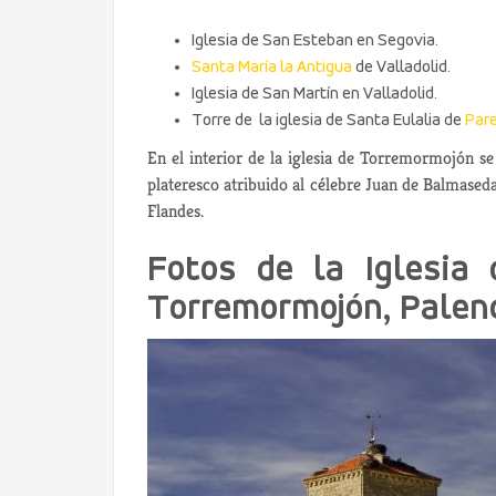
Iglesia de San Esteban en Segovia.
Santa María la Antigua
de Valladolid.
Iglesia de San Martín en Valladolid.
Torre de la iglesia de Santa Eulalia de
Par
En el interior de la iglesia de Torremormojón se
plateresco atribuido al célebre Juan de Balmaseda
Flandes.
Fotos de la Iglesia 
Torremormojón, Palen