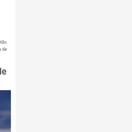
tilo
n de
de