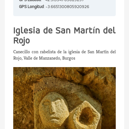
GPS Latitud
: 42.91594769029297
GPS Longitud
: -3.6651300805920926
Iglesia de San Martín del
Rojo
Canecillo con rabelista de la iglesia de San Martín del
Rojo, Valle de Manzanedo, Burgos