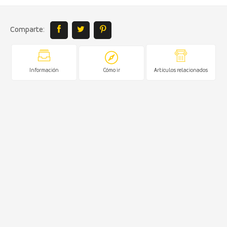
Comparte:
Información
Cómo ir
Artículos relacionados