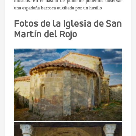
músicos. En el hastial de poniente podemos observar
una espadaña barroca auxiliada por un husillo
Fotos de la Iglesia de San
Martín del Rojo