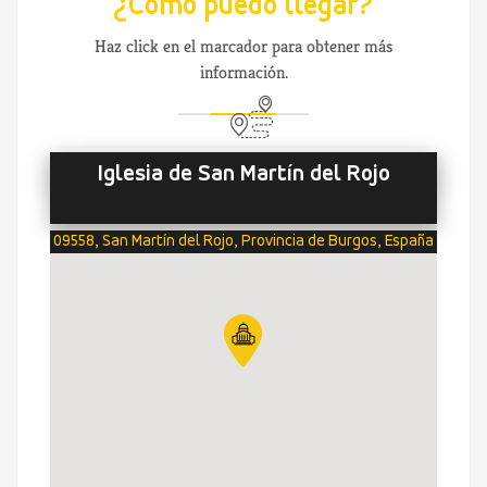
¿Cómo puedo llegar?
Haz click en el marcador para obtener más
información.
Iglesia de San Martín del Rojo
09558, San Martín del Rojo, Provincia de Burgos, España