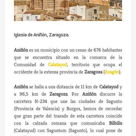
Iglesia de Aniñón, Zaragoza.
Aniñón
es un municipio con un censo de 676 habitantes
que se encuentra situado en la comarca de la
Comunidad de
Calatayud
, territorio que ocupa el
occidente de la extensa provincia de
Zaragoza
(
Aragón
).
Aniñón
se halla a una distancia de 11 km de
Calatayud
y
a 96,5 km de
Zaragoza
. Por
Aniñón
discurre la
carretera N-234 que une las ciudades de Sagunto
(Provincia de Valencia) y Burgos, hemos de recordar
que gran parte del trazado de esta carretera coincide
con la calzada romana que comunicaba
Bilbilis
(Calatayud) con Saguntum (Sagunto), lo cual pone de