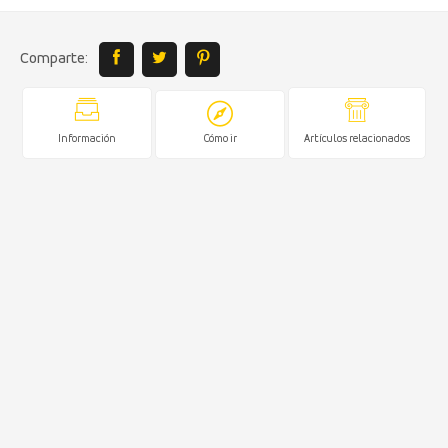
Comparte:
Información
Cómo ir
Artículos relacionados