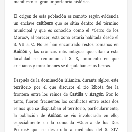
manifiesto su gran importancia histórica.
El origen de esta población es remoto según evidencia
un enclave
celtíbero
que se sitúa dentro del término
municipal y que es conocido como el «Cerro de los
Moros», al parecer, esta zona estaría habitada desde el
S. VII a. C. No se han encontrado restos romanos en
Aniñón
y las crónicas más antiguas que citan a esta
localidad se remontan al S. X, momento en que
cristianos y musulmanes se disputaban estas tierras.
Después de la dominación islámica, durante siglos, este
territorio por el que discurre el río Ribota fue la
frontera entre los reinos de
Castilla
y
Aragón
. Por lo
tanto, fueron frecuentes los conflictos entre estos dos
reinos que se disputaban el territorio, particularmente,
la población de
Aniñón
se vio involucrada en ello,
especialmente en la conocida «Guerra de los Dos
Pedros» que se desarrolló a mediados del S. XIV.