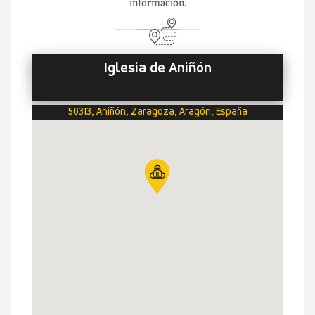
información.
Iglesia de Aniñón
50313, Aniñón, Zaragoza, Aragón, España