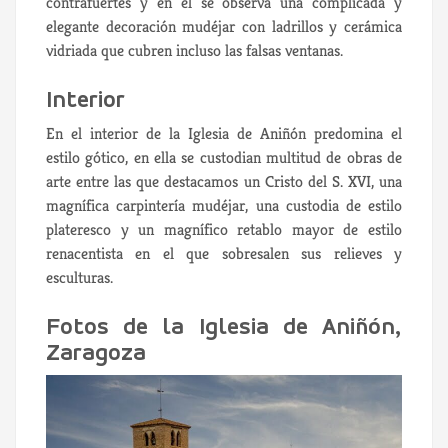
contrafuertes y en él se observa una complicada y
elegante decoración mudéjar con ladrillos y cerámica
vidriada que cubren incluso las falsas ventanas.
Interior
En el interior de la Iglesia de Aniñón predomina el
estilo gótico, en ella se custodian multitud de obras de
arte entre las que destacamos un Cristo del S. XVI, una
magnífica carpintería mudéjar, una custodia de estilo
plateresco y un magnífico retablo mayor de estilo
renacentista en el que sobresalen sus relieves y
esculturas.
Fotos de la Iglesia de Aniñón,
Zaragoza