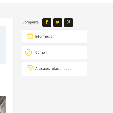
Comparte:
Información
Cómo ir
Artículos relacionados