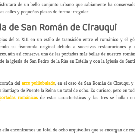
e disfrutará de un bello conjunto urbano que sabiamente ha conservad
as calles y pequeñas plazas de forma irregular.
sia de San Román de Cirauqui
ios del S. XIII en un estilo de transición entre el románico y el gó
ndo su fisonomía original debido a sucesivas restauraciones y 
es, aún así conserva una de las portadas más bellas de nuestro román
e la iglesia de San Pedro de la Rúa en Estella y con la iglesia de Sant
r común del
arco polilobulado
, en el caso de San Román de Cirauqui y
 Santiago de Puente la Reina un total de ocho. Es curioso, pero en tod
portadas románicas
de estas características y las tres se hallan e
 en ella encontramos un total de ocho arquivoltas que se encargan de ro