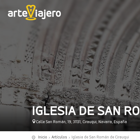
IGLESIA DE SAN R
Calle San Román, 19, 31131, Cirauqui, Navarra, España
Inicio
Artículos
Iglesia de San Román de Cirauqui