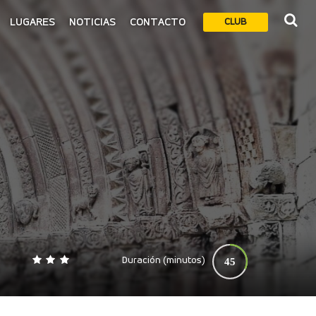
LUGARES
NOTICIAS
CONTACTO
CLUB
Duración (minutos)
45
0
140