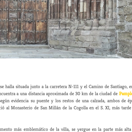
e halla situada junto a la carretera N-111 y el Camino de Santiago, e
 encuentra a una distancia aproximada de 30 km de la ciudad de
Pampl
según evidencia su puente y los restos de una calzada, ambos de é
ció al Monasterio de San Millán de la Cogolla en el S. XI, más tarde
mento más emblemático de la villa, se yergue en la parte más alta