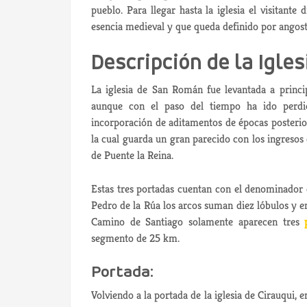
pueblo. Para llegar hasta la iglesia el visitant
esencia medieval y que queda definido por angost
Descripción de la Igle
La iglesia de San Román fue levantada a princip
aunque con el paso del tiempo ha ido perdie
incorporación de aditamentos de épocas posterior
la cual guarda un gran parecido con los ingresos d
de Puente la Reina.
Estas tres portadas cuentan con el denominado
Pedro de la Rúa los arcos suman diez lóbulos y en
Camino de Santiago solamente aparecen tres
segmento de 25 km.
Portada:
Volviendo a la portada de la iglesia de Cirauqui,