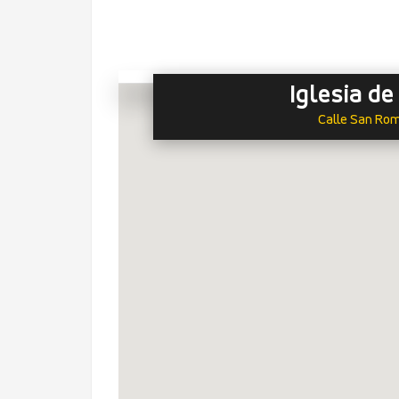
Iglesia d
Calle San Romá