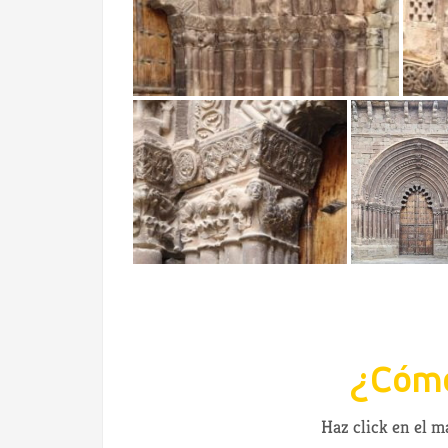
¿Cómo
Haz click en el 