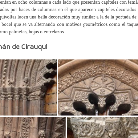
ustentan en ocho columnas a cada lado que presentan capiteles con temá
rmadas por haces de columnas en el que aparecen capiteles decorados
rquivoltas lucen una bella decoración muy similar a la de la portada de
l bocel que se va alternando con motivos geométricos como el taqu
omo palmetas, hojas o entrelazos.
mán de Cirauqui