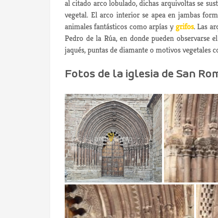
al citado arco lobulado, dichas arquivoltas se s
vegetal. El arco interior se apea en jambas fo
animales fantásticos como arpías y
grifos
. Las a
Pedro de la Rúa, en donde pueden observarse e
jaqués, puntas de diamante o motivos vegetales c
Fotos de la iglesia de San Ro