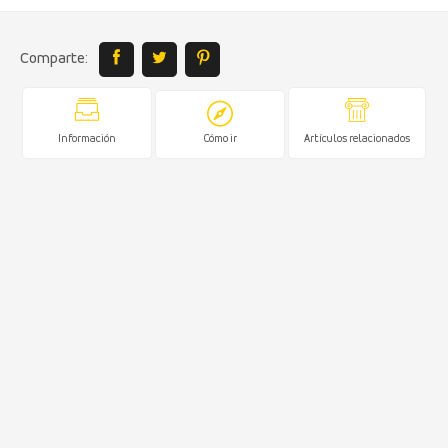
Comparte:
Información
Cómo ir
Artículos relacionados