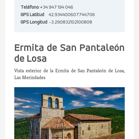
Teléfono
:+34 947 194 046
GPS Latitud
: 42.934400607744706
GPS Longitud
: -3.290832102100808
Ermita de San Pantaleón
de Losa
Vista exterior de la Ermita de San Pantaleón de Losa,
Las Merindades