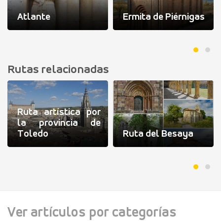
Atlante
Ermita de Piérnigas
Rutas relacionadas
Ruta artística por
la provincia de
Toledo
Ruta del Besaya
Ver artículos por categorías