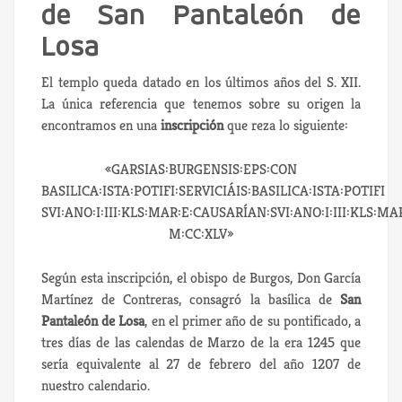
de San Pantaleón de
Losa
El templo queda datado en los últimos años del S. XII.
La única referencia que tenemos sobre su origen la
encontramos en una
inscripción
que reza lo siguiente:
«GARSIAS:BURGENSIS:EPS:CON
BASILICA:ISTA:POTIFI:SERVICIÁIS:BASILICA:ISTA:POTIFI
SVI:ANO:I:III:KLS:MAR:E:CAUSARÍAN:SVI:ANO:I:III:KLS:MA
M:CC:XLV»
Según esta inscripción, el obispo de Burgos, Don García
Martínez de Contreras, consagró la basílica de
San
Pantaleón de Losa
, en el primer año de su pontificado, a
tres días de las calendas de Marzo de la era 1245 que
sería equivalente al 27 de febrero del año 1207 de
nuestro calendario.