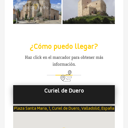
¿Cómo puedo llegar?
Haz click en el marcador para obtener más
información.
Curiel de Duero
Plaza Santa Maria, 1, Curiel de Duero, Valladolid, España