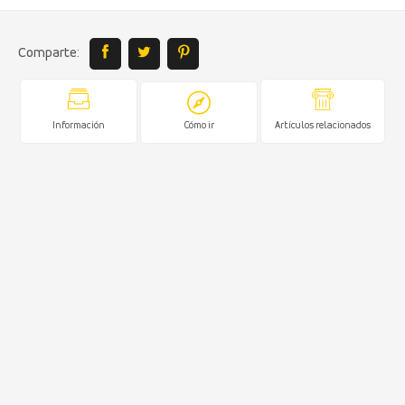
Comparte:
Información
Cómo ir
Artículos relacionados