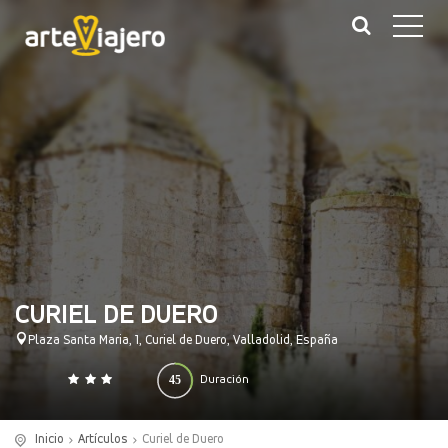
CURIEL DE DUERO
Plaza Santa Maria, 1, Curiel de Duero, Valladolid, España
45
Duración
0
140
(minutos)
Inicio
Artículos
Curiel de Duero