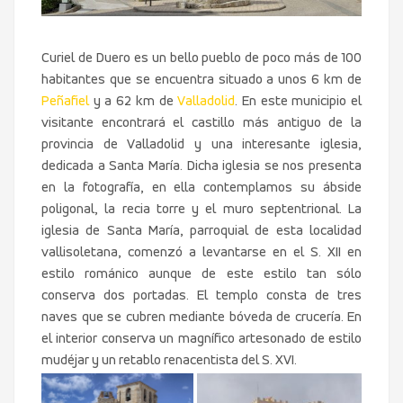
Curiel de Duero es un bello pueblo de poco más de 100
habitantes que se encuentra situado a unos 6 km de
Peñafiel
y a 62 km de
Valladolid
. En este municipio el
visitante encontrará el castillo más antiguo de la
provincia de Valladolid y una interesante iglesia,
dedicada a Santa María. Dicha iglesia se nos presenta
en la fotografía, en ella contemplamos su ábside
poligonal, la recia torre y el muro septentrional. La
iglesia de Santa María, parroquial de esta localidad
vallisoletana, comenzó a levantarse en el S. XII en
estilo románico aunque de este estilo tan sólo
conserva dos portadas. El templo consta de tres
naves que se cubren mediante bóveda de crucería. En
el interior conserva un magnífico artesonado de estilo
mudéjar y un retablo renacentista del S. XVI.