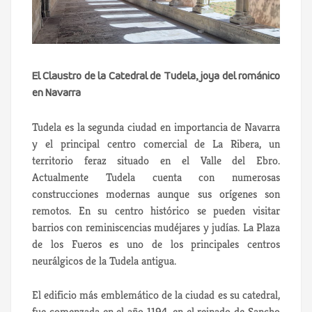
El Claustro de la Catedral de Tudela, joya del románico
en Navarra
Tudela es la segunda ciudad en importancia de Navarra
y el principal centro comercial de La Ribera, un
territorio feraz situado en el Valle del Ebro.
Actualmente Tudela cuenta con numerosas
construcciones modernas aunque sus orígenes son
remotos. En su centro histórico se pueden visitar
barrios con reminiscencias mudéjares y judías. La Plaza
de los Fueros es uno de los principales centros
neurálgicos de la Tudela antigua.
El edificio más emblemático de la ciudad es su catedral,
fue comenzada en el año 1194, en el reinado de Sancho