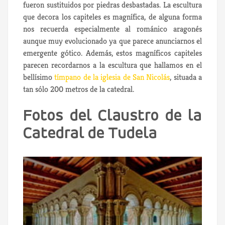
fueron sustituidos por piedras desbastadas. La escultura
que decora los capiteles es magnífica, de alguna forma
nos recuerda especialmente al románico aragonés
aunque muy evolucionado ya que parece anunciarnos el
emergente gótico. Además, estos magníficos capiteles
parecen recordarnos a la escultura que hallamos en el
bellísimo
tímpano de la iglesia de San Nicolás
, situada a
tan sólo 200 metros de la catedral.
Fotos del Claustro de la
Catedral de Tudela