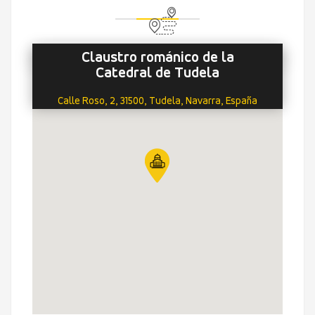
Claustro románico de la
Catedral de Tudela
Calle Roso, 2, 31500, Tudela, Navarra, España