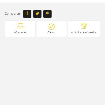
Comparte:
Información
Cómo ir
Artículos relacionados