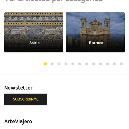
Asirio
Barroco
Newsletter
ArteViajero