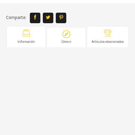
Comparte:
Información
Cómo ir
Artículos relacionados