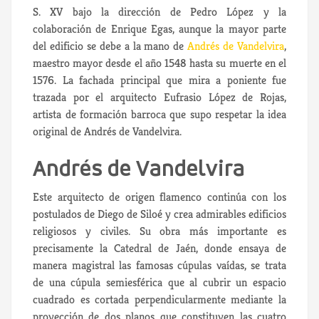
S. XV bajo la dirección de Pedro López y la
colaboración de Enrique Egas, aunque la mayor parte
del edificio se debe a la mano de
Andrés de Vandelvira
,
maestro mayor desde el año 1548 hasta su muerte en el
1576. La fachada principal que mira a poniente fue
trazada por el arquitecto Eufrasio López de Rojas,
artista de formación barroca que supo respetar la idea
original de Andrés de Vandelvira.
Andrés de Vandelvira
Este arquitecto de origen flamenco continúa con los
postulados de Diego de Siloé y crea admirables edificios
religiosos y civiles. Su obra más importante es
precisamente la Catedral de Jaén, donde ensaya de
manera magistral las famosas cúpulas vaídas, se trata
de una cúpula semiesférica que al cubrir un espacio
cuadrado es cortada perpendicularmente mediante la
proyección de dos planos que constituyen las cuatro