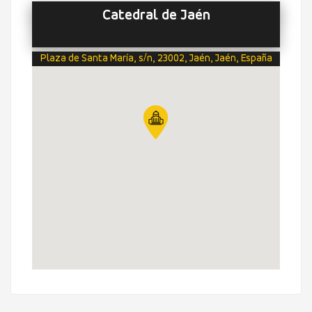
Catedral de Jaén
Plaza de Santa María, s/n, 23002, Jaén, Jaén, España