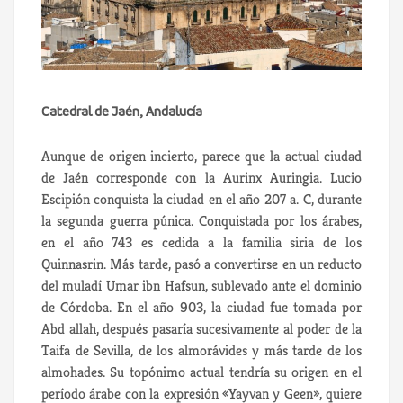
Catedral de Jaén, Andalucía
Aunque de origen incierto, parece que la actual ciudad
de Jaén corresponde con la Aurinx Auringia. Lucio
Escipión conquista la ciudad en el año 207 a. C, durante
la segunda guerra púnica. Conquistada por los árabes,
en el año 743 es cedida a la familia siria de los
Quinnasrin. Más tarde, pasó a convertirse en un reducto
del muladí Umar ibn Hafsun, sublevado ante el dominio
de Córdoba. En el año 903, la ciudad fue tomada por
Abd allah, después pasaría sucesivamente al poder de la
Taifa de Sevilla, de los almorávides y más tarde de los
almohades. Su topónimo actual tendría su origen en el
período árabe con la expresión «Yayvan y Geen», quiere