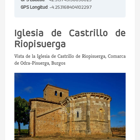
GPS Latitud
: 42.515743130836825
GPS Longitud
: -4.253168404102297
Iglesia de Castrillo de
Riopisuerga
Vista de la Iglesia de Castrillo de Riopisuerga, Comarca
de Odra-Pisuerga, Burgos