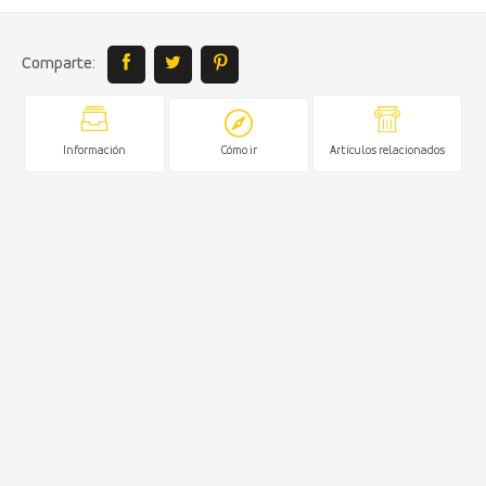
Comparte:
Información
Cómo ir
Artículos relacionados