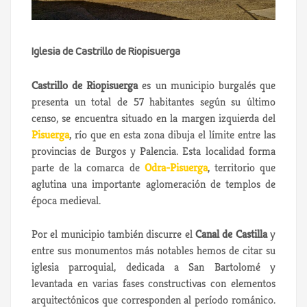
Iglesia de Castrillo de Riopisuerga
Castrillo de Riopisuerga
es un municipio burgalés que
presenta un total de 57 habitantes según su último
censo, se encuentra situado en la margen izquierda del
Pisuerga
, río que en esta zona dibuja el límite entre las
provincias de Burgos y Palencia. Esta localidad forma
parte de la comarca de
Odra-Pisuerga
, territorio que
aglutina una importante aglomeración de templos de
época medieval.
Por el municipio también discurre el
Canal de Castilla
y
entre sus monumentos más notables hemos de citar su
iglesia parroquial, dedicada a San Bartolomé y
levantada en varias fases constructivas con elementos
arquitectónicos que corresponden al período románico.