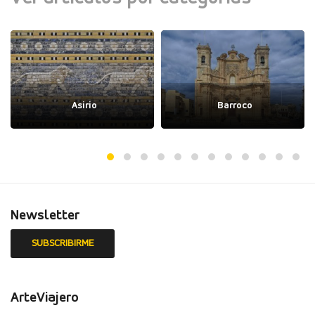
Asirio
Barroco
Newsletter
ArteViajero