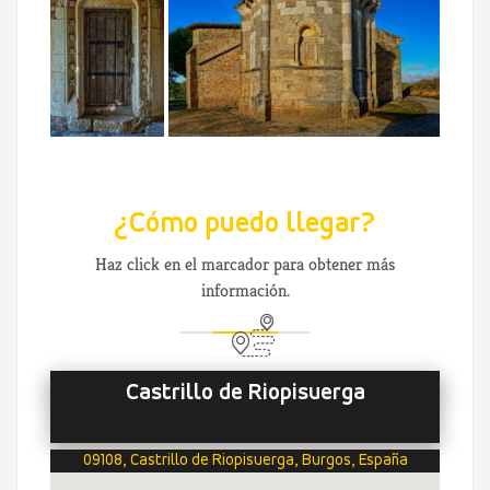
¿Cómo puedo llegar?
Haz click en el marcador para obtener más
información.
Castrillo de Riopisuerga
09108, Castrillo de Riopisuerga, Burgos, España