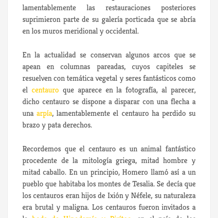
lamentablemente las restauraciones posteriores
suprimieron parte de su galería porticada que se abría
en los muros meridional y occidental.
En la actualidad se conservan algunos arcos que se
apean en columnas pareadas, cuyos capiteles se
resuelven con temática vegetal y seres fantásticos como
el
centauro
que aparece en la fotografía, al parecer,
dicho centauro se dispone a disparar con una flecha a
una
arpía
, lamentablemente el centauro ha perdido su
brazo y pata derechos.
Recordemos que el centauro es un animal fantástico
procedente de la mitología griega, mitad hombre y
mitad caballo. En un principio, Homero llamó así a un
pueblo que habitaba los montes de Tesalia. Se decía que
los centauros eran hijos de Ixión y Néfele, su naturaleza
era brutal y maligna. Los centauros fueron invitados a