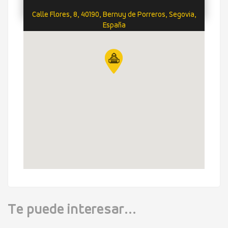
Calle Flores, 8, 40190, Bernuy de Porreros, Segovia,
España
Te puede interesar...