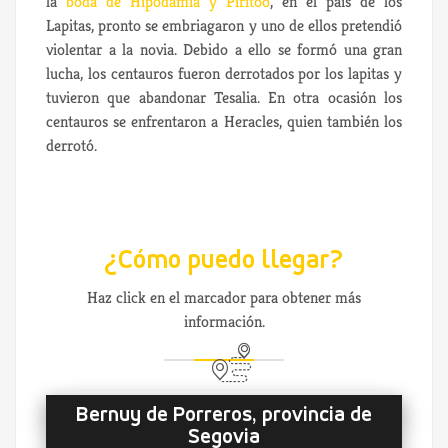
la
boda de Hipodamía y Pirítoo
, en el país de los
Lapitas, pronto se embriagaron y uno de ellos pretendió
violentar a la novia. Debido a ello se formó una gran
lucha, los centauros fueron derrotados por los lapitas y
tuvieron que abandonar Tesalia. En otra ocasión los
centauros se enfrentaron a Heracles, quien también los
derrotó.
¿Cómo puedo llegar?
Haz click en el marcador para obtener más
información.
Bernuy de Porreros, provincia de
Segovia