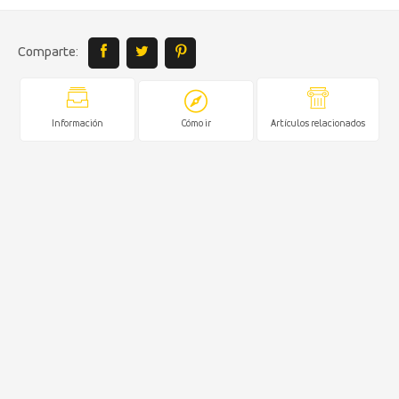
Comparte:
Información
Cómo ir
Artículos relacionados