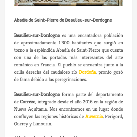
Abadía de Saint-Pierre de Beaulieu-sur-Dordogne
Beaulieu-sur-Dordogne
es una encantadora población
de aproximadamente 1.300 habitantes que surgió en
torno a la espléndida Abadía de Saint-Pierre que cuenta
con una de las portadas más interesantes del arte
románico en Francia. El pueblo se encuentra junto a la
orilla derecha del caudaloso río
Dordoña
, pronto gozó
de fama debido a las peregrinaciones.
Beaulieu-sur-Dordogne
forma parte del departamento
de
Corrèze
, integrado desde el año 2016 en la región de
Nueva Aquitania. Nos encontramos en un lugar donde
confluyen las regiones históricas de
Auvernia
, Périgord,
Quercy y Limousin.