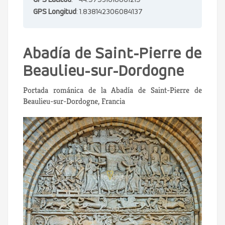
GPS Latitud
: 44.97931618861219
GPS Longitud
: 1.838142306084137
Abadía de Saint-Pierre de
Beaulieu-sur-Dordogne
Portada románica de la Abadía de Saint-Pierre de
Beaulieu-sur-Dordogne, Francia