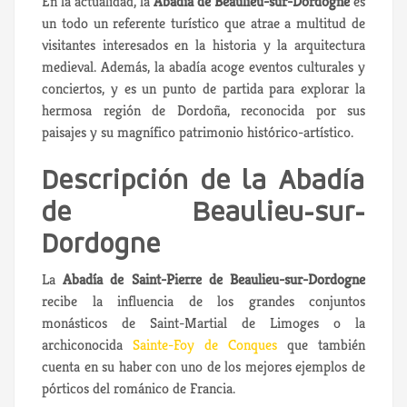
En la actualidad, la
Abadía de Beaulieu-sur-Dordogne
es
un todo un referente turístico que atrae a multitud de
visitantes interesados ​​en la historia y la arquitectura
medieval. Además, la abadía acoge eventos culturales y
conciertos, y es un punto de partida para explorar la
hermosa región de Dordoña, reconocida por sus
paisajes y su magnífico patrimonio histórico-artístico.
Descripción de la Abadía
de Beaulieu-sur-
Dordogne
La
Abadía de Saint-Pierre de Beaulieu-sur-Dordogne
recibe la influencia de los grandes conjuntos
monásticos de Saint-Martial de Limoges o la
archiconocida
Sainte-Foy de Conques
que también
cuenta en su haber con uno de los mejores ejemplos de
pórticos del románico de Francia.