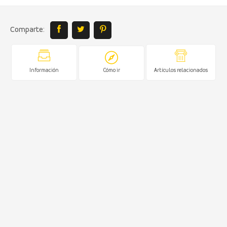
Comparte:
Información
Cómo ir
Artículos relacionados