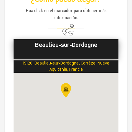
Haz click en el marcador para obtener más
información.
Beaulieu-sur-Dordogne
19120, Beaulieu-sur-Dordogne, Corrèze, Nueva
Aquitania, Francia