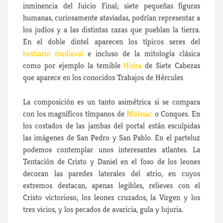
inminencia del Juicio Final; siete pequeñas figuras
humanas, curiosamente ataviadas, podrían representar a
los judíos y a las distintas razas que pueblan la tierra.
En el doble dintel aparecen los típicos seres del
bestiario medieval
e incluso de la mitología clásica
como por ejemplo la temible
Hidra
de Siete Cabezas
que aparece en los conocidos Trabajos de Hércules
La composición es un tanto asimétrica si se compara
con los magníficos tímpanos de
Moissac
o Conques. En
los costados de las jambas del portal están esculpidas
las imágenes de San Pedro y San Pablo. En el parteluz
podemos contemplar unos interesantes atlantes. La
Tentación de Cristo y Daniel en el foso de los leones
decoran las paredes laterales del atrio, en cuyos
extremos destacan, apenas legibles, relieves con el
Cristo victorioso, los leones cruzados, la Virgen y los
tres vicios, y los pecados de avaricia, gula y lujuria.